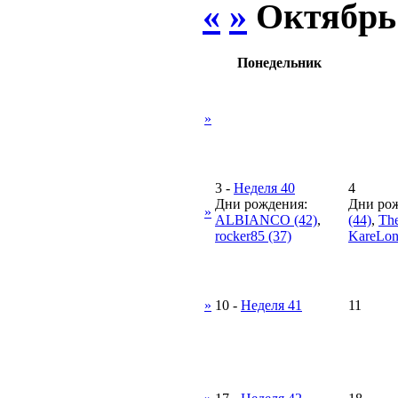
«
»
Октябрь
Понедельник
»
3
-
Неделя 40
4
Дни рождения:
Дни рож
»
ALBIANCO (42)
,
(44)
,
The
rocker85 (37)
KareLon
»
10
-
Неделя 41
11