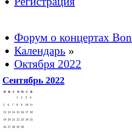
Регистрация
Форум о концертах Bon
Календарь
»
Октября 2022
Сентябрь 2022
П
В
С
Ч
П
С
В
1
2
3
4
5
6
7
8
9
10
11
12
13
14
15
16
17
18
19
20
21
22
23
24
25
26
27
28
29
30