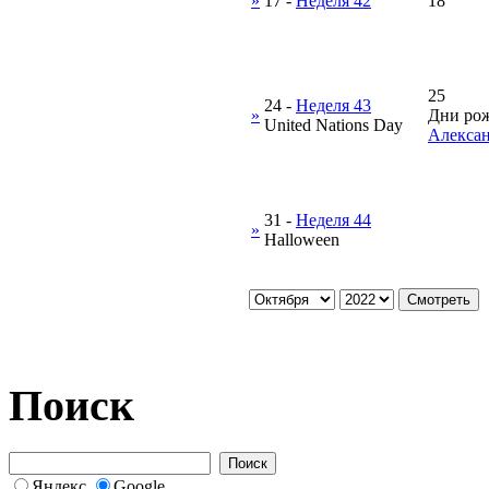
»
17
-
Неделя 42
18
25
24
-
Неделя 43
»
Дни рож
United Nations Day
Алексан
31
-
Неделя 44
»
Halloween
Поиск
Яндекс
Google