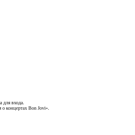
а для входа.
о концертах Bon Jovi».