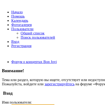
Начало
Помощь
Календарь
Фотогалерея
Пользователи
Общий список
Поиск пользователей
Вход
Регистрация
Форум о концертах Bon Jovi
Внимание!
Тема или раздел, которую вы ищете, отсутствует или недоступн
Пожалуйста, войдите или
зарегистрируйтесь
на форуме «Форум 
Вход
Имя пользователя: