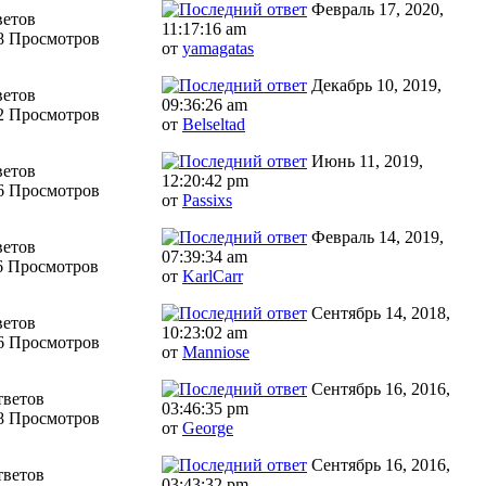
Февраль 17, 2020,
ветов
11:17:16 am
8 Просмотров
от
yamagatas
Декабрь 10, 2019,
ветов
09:36:26 am
2 Просмотров
от
Belseltad
Июнь 11, 2019,
ветов
12:20:42 pm
6 Просмотров
от
Passixs
Февраль 14, 2019,
ветов
07:39:34 am
6 Просмотров
от
KarlCarr
Сентябрь 14, 2018,
ветов
10:23:02 am
6 Просмотров
от
Manniose
Сентябрь 16, 2016,
тветов
03:46:35 pm
8 Просмотров
от
George
Сентябрь 16, 2016,
тветов
03:43:32 pm