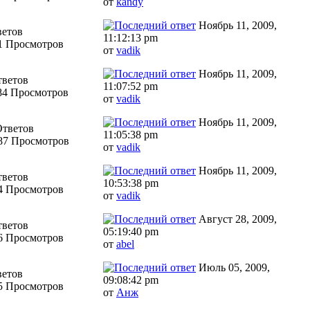
от
kandy
Ноябрь 11, 2009,
ветов
11:12:13 pm
1 Просмотров
от
vadik
Ноябрь 11, 2009,
тветов
11:07:52 pm
84 Просмотров
от
vadik
Ноябрь 11, 2009,
Ответов
11:05:38 pm
87 Просмотров
от
vadik
Ноябрь 11, 2009,
тветов
10:53:38 pm
4 Просмотров
от
vadik
Август 28, 2009,
тветов
05:19:40 pm
6 Просмотров
от
abel
Июль 05, 2009,
ветов
09:08:42 pm
5 Просмотров
от
Анж