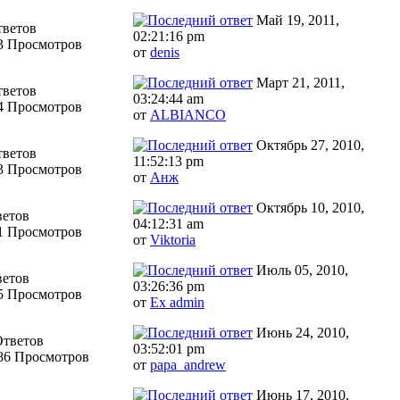
Май 19, 2011,
тветов
02:21:16 pm
3 Просмотров
от
denis
Март 21, 2011,
тветов
03:24:44 am
4 Просмотров
от
ALBIANCO
Октябрь 27, 2010,
тветов
11:52:13 pm
3 Просмотров
от
Анж
Октябрь 10, 2010,
ветов
04:12:31 am
1 Просмотров
от
Viktoria
Июль 05, 2010,
ветов
03:26:36 pm
5 Просмотров
от
Ex admin
Июнь 24, 2010,
Ответов
03:52:01 pm
86 Просмотров
от
papa_andrew
Июнь 17, 2010,