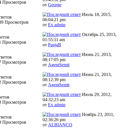
4 Просмотров
от
George
Июль 18, 2015,
тветов
06:04:21 pm
89 Просмотров
от
Ex admin
Октябрь 25, 2013,
ветов
01:55:11 am
1 Просмотров
от
PanjaB
Июнь 21, 2013,
тветов
08:17:05 pm
7 Просмотров
от
AgentSemit
Июнь 21, 2013,
тветов
08:12:39 pm
2 Просмотров
от
AgentSemit
Июль 29, 2012,
ветов
04:32:23 am
8 Просмотров
от
Ex admin
Ноябрь 23, 2011,
тветов
02:36:26 pm
9 Просмотров
от
ALBIANCO