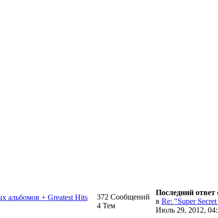
Последний ответ
372 Сообщений
ых альбомов + Greatest Hits
в
Re: "Super Secret 
4 Тем
Июль 29, 2012, 04