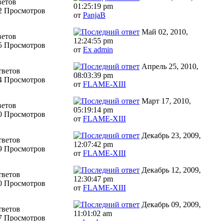
ветов
01:25:19 pm
2 Просмотров
от
PanjaB
Май 02, 2010,
ветов
12:24:55 pm
5 Просмотров
от
Ex admin
Апрель 25, 2010,
тветов
08:03:39 pm
4 Просмотров
от
FLAME-XIII
Март 17, 2010,
ветов
05:19:14 pm
0 Просмотров
от
FLAME-XIII
Декабрь 23, 2009,
тветов
12:07:42 pm
9 Просмотров
от
FLAME-XIII
Декабрь 12, 2009,
тветов
12:30:47 pm
0 Просмотров
от
FLAME-XIII
Декабрь 09, 2009,
тветов
11:01:02 am
7 Просмотров