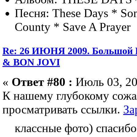
Песня: These Days * Som
County * Save A Prayer
Re: 26 ИЮНЯ 2009. Большой
& BON JOVI
«
Ответ #80 :
Июль 03, 20
К нашему глубокому сожа
просматривать ссылки.
За
классные фото) спасибо