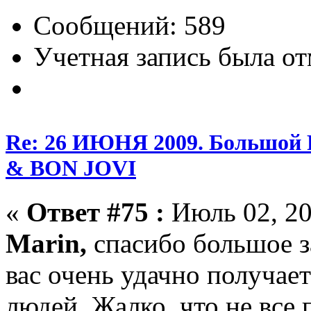
Сообщений: 589
Учетная запись была от
Re: 26 ИЮНЯ 2009. Большой
& BON JOVI
«
Ответ #75 :
Июль 02, 20
Marin,
cпасибо большое з
вас очень удачно получает
людей. Жалко, что не все