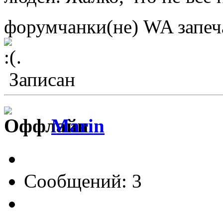
форумчанки(не) WA запеч
.
Записан
Marin
Сообщений: 3