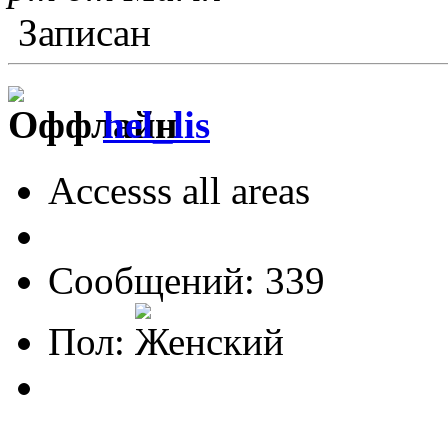
Записан
hel_lis
Accesss all areas
Сообщений: 339
Пол: