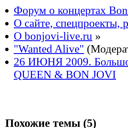
Форум о концертах Bon
О сайте, спецпроекты, 
О bonjovi-live.ru
»
"Wanted Alive"
(Модера
26 ИЮНЯ 2009. Большо
QUEEN & BON JOVI
Похожие темы (5)