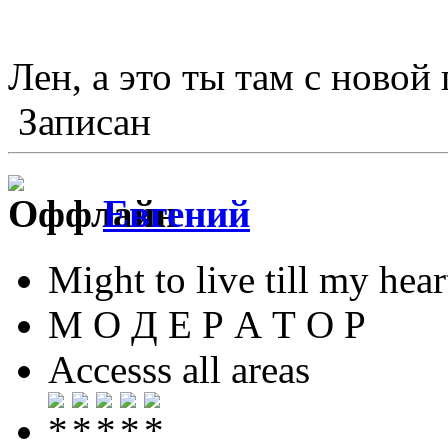
Лен, а это ты там с новой
Записан
Евгений
Might to live till my hear
М О Д Е Р А Т О Р
Accesss all areas