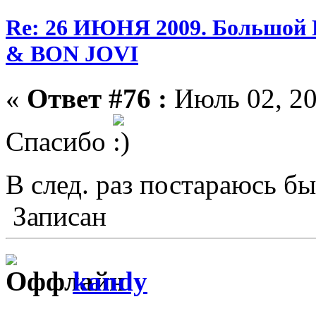
Re: 26 ИЮНЯ 2009. Большой
& BON JOVI
«
Ответ #76 :
Июль 02, 20
Спасибо
В след. раз постараюсь б
Записан
kandy