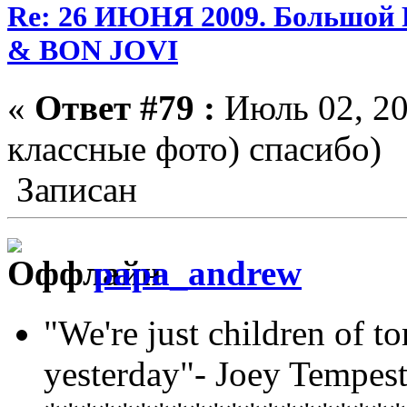
Re: 26 ИЮНЯ 2009. Большой
& BON JOVI
«
Ответ #79 :
Июль 02, 20
классные фото) спасибо)
Записан
papa_andrew
"We're just children of 
yesterday"- Joey Tempest