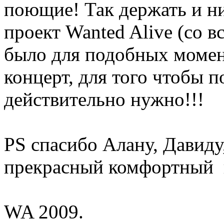
поющие! Так держать и ни
проект Wanted Alive (со 
было для подобных момен
концерт, для того чтобы п
действительно нужно!!!
PS спасибо Алану, Давиду
прекрасный комфортный в
WA 2009.