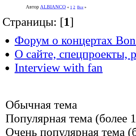
Автор
ALBIANCO
«
1
2
Все
»
Страницы: [
1
]
Форум о концертах Bon
О сайте, спецпроекты, 
Interview with fan
Обычная тема
Популярная тема (более 1
Очень популярная тема (б