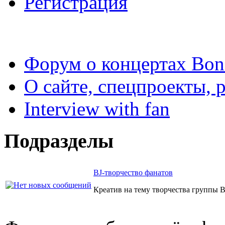
Регистрация
Форум о концертах Bon
О сайте, спецпроекты, 
Interview with fan
Подразделы
BJ-творчество фанатов
Креатив на тему творчества группы B