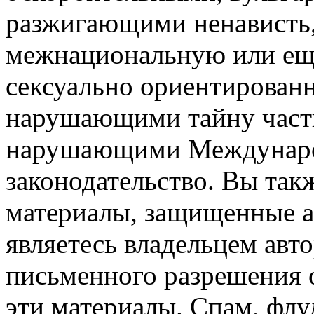
разжигающими ненависть,
межнациональную или ещё
сексуально ориентирова
нарушающими тайну част
нарушающими Междунаро
законодательство. Вы так
материалы, защищенные а
являетесь владельцем авто
письменного разрешения о
эти материалы. Спам, флу