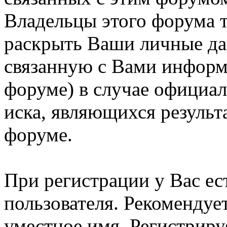
Владельцы этого форума т
раскрыть Ваши личные д
связанную с Вами информ
форуме) в случае официа
иска, являющихся результ
форуме.
При регистрации у Вас ес
пользователя. Рекомендуе
уместное имя. Регистриру