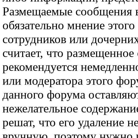
Размещаемые сообщения в
обязательно мнение этого 
сотрудников или дочерних
считает, что размещенное
рекомендуется немедленн
или модератора этого фор
данного форума оставляют
нежелательное содержание
решат, что его удаление 
вручную, поэтому нужно п