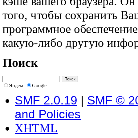
кэше вашего браузера. О
того, чтобы сохранить Ва
программное обеспечение 
какую-либо другую инфо
Поиск
Яндекс
Google
SMF 2.0.19
|
SMF © 2
and Policies
XHTML