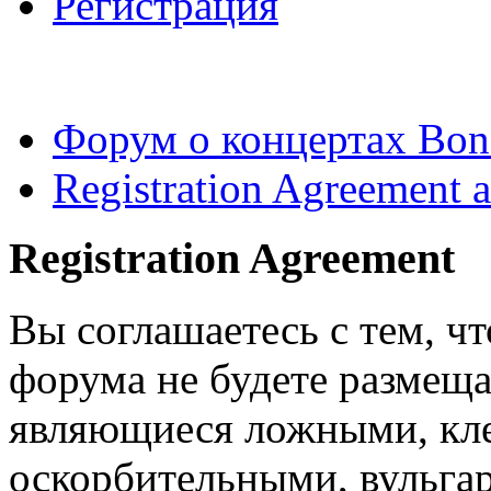
Регистрация
Форум о концертах Bon
Registration Agreement a
Registration Agreement
Вы соглашаетесь с тем, ч
форума не будете размеща
являющиеся ложными, кле
оскорбительными, вульга