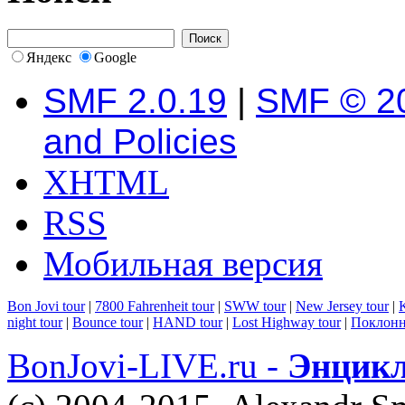
Яндекс
Google
SMF 2.0.19
|
SMF © 2
and Policies
XHTML
RSS
Мобильная версия
Bon Jovi tour
|
7800 Fahrenheit tour
|
SWW tour
|
New Jersey tour
|
K
night tour
|
Bounce tour
|
HAND tour
|
Lost Highway tour
|
Поклонн
BonJovi-LIVE.ru -
Энцикл