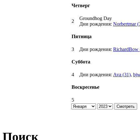
Четверг
Groundhog Day
2
Дни рождения:
Norbertmar (
Пятница
3
Дни рождения:
RichardBow 
Суббота
4
Дни рождения:
Ava (31)
,
bjw
Воскресенье
5
Поиск