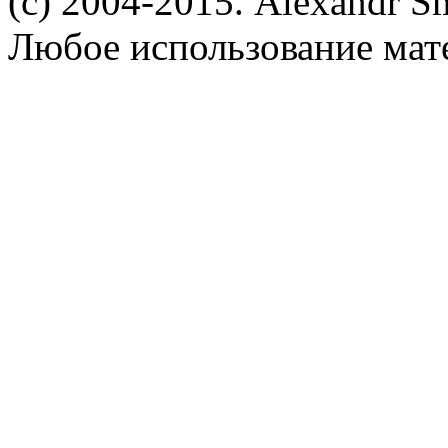
(c) 2004-2015. Alexandr S
Любое использование мат