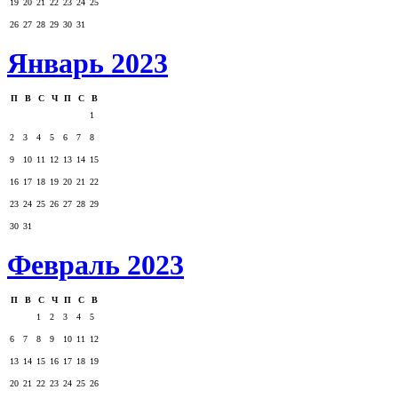
19
20
21
22
23
24
25
26
27
28
29
30
31
Январь 2023
П
В
С
Ч
П
С
В
1
2
3
4
5
6
7
8
9
10
11
12
13
14
15
16
17
18
19
20
21
22
23
24
25
26
27
28
29
30
31
Февраль 2023
П
В
С
Ч
П
С
В
1
2
3
4
5
6
7
8
9
10
11
12
13
14
15
16
17
18
19
20
21
22
23
24
25
26