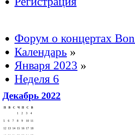
Регистрация
Форум о концертах Bon
Календарь
»
Января 2023
»
Неделя 6
Декабрь 2022
П
В
С
Ч
П
С
В
1
2
3
4
5
6
7
8
9
10
11
12
13
14
15
16
17
18