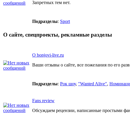
Запретных тем нет.
Подразделы
:
Sport
О сайте, спецпроекты, рекламные разделы
О bonjovi-live.ru
Ваши отзывы о сайте, все пожелания по его ра
Подразделы
:
Рок шоу
,
"Wanted Alive"
,
Номинаци
Fans review
Обсуждаем рецензии, написанные простыми фан