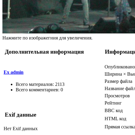
Нажмите по изображегния для увеличения.
Дополнительная информация
Информац
Опубликовано
Ex admin
Ширина × Выс
Размер файла
Всего материалов: 2113
Название фай
Всего комментариев: 0
Просмотров
Рейтинг
BBC код
Exif данные
HTML код
Прямая ссылк
Нет Exif данных