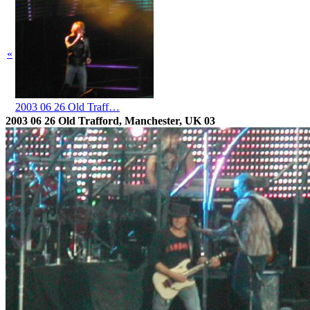
«
2003 06 26 Old Traff…
2003 06 26 Old Trafford, Manchester, UK 03