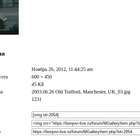
ия
Ноябрь 26, 2012, 11:44:25 am
ота
600 × 450
45 КБ
ла
2003.06.26 Old Trafford, Manchester, UK_03.jpg
1231
а