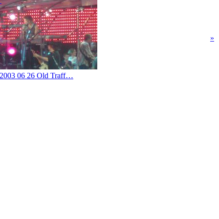
»
2003 06 26 Old Traff…