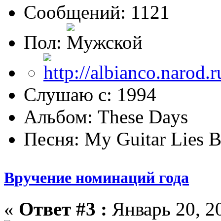
Сообщений: 1121
Пол:
Слушаю с: 1994
Альбом: These Days
Песня: My Guitar Lies 
Вручение номинаций года
«
Ответ #3 :
Январь 20, 20