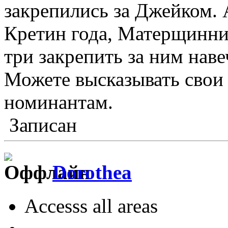
закрепились за Джейком. 
Кретин года, Матерщинник
три закрепить за ним наве
Можете высказывать свои
номинантам.
Записан
Dorothea
Accesss all areas