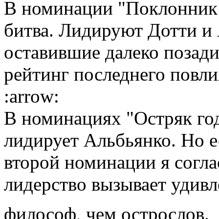
В номинации "Поклонник 
битва. Лидируют Дотти и
оставившие далеко позади
рейтинг последнего повли
:arrow:
В номинациях "Остряк го
лидирует Альбьянко. Но е
второй номинации я соглас
лидерство вызывает удивл
философ, чем острослов.