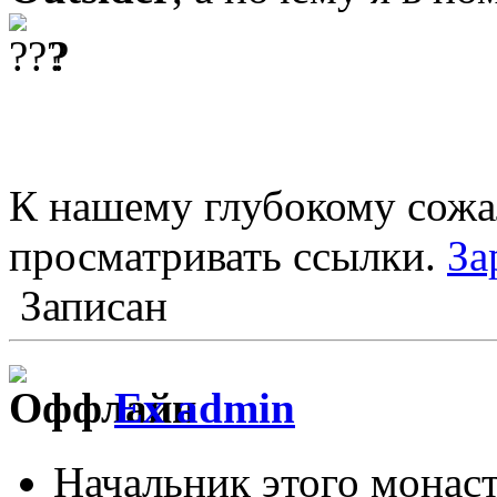
?
К нашему глубокому сожа
просматривать ссылки.
За
Записан
Ex admin
Начальник этого монас