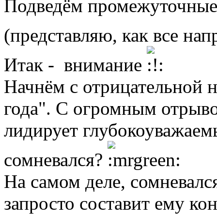
Подведём промежуточные 
(представляю, как все на
Итак - внимание
Начнём с отрицательной 
года". С огромным отрыво
лидирует глубокоуважаемы
сомневался?
На самом деле, сомневалс
запросто составит ему ко