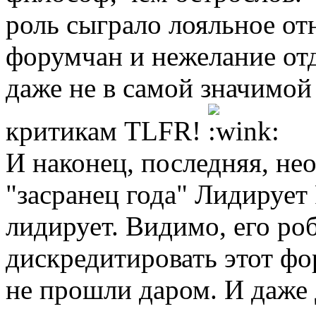
роль сыграло лояльное о
форумчан и нежелание отд
даже не в самой значимой
критикам TLFR!
И наконец, последняя, не
"засранец года" Лидируе
лидирует. Видимо, его ро
дискредитировать этот фо
не прошли даром. И даже 