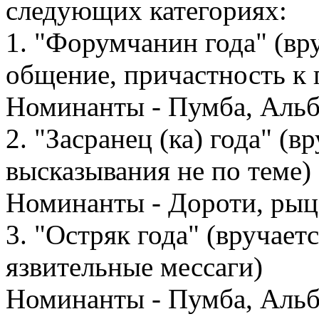
следующих категориях:
1. "Форумчанин года" (вру
общение, причастность к
Номинанты - Пумба, Альб
2. "Засранец (ка) года" (в
высказывания не по теме)
Номинанты - Дороти, рыц
3. "Остряк года" (вручает
язвительные мессаги)
Номинанты - Пумба, Альб