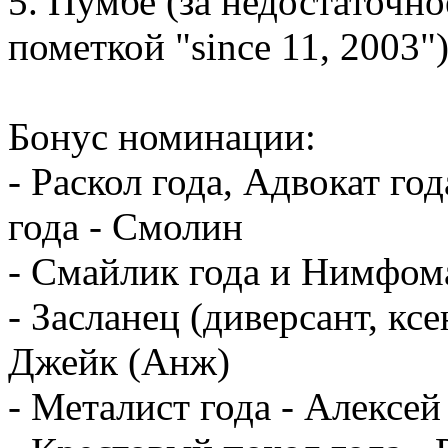
5. Пумбе (за недостаточно
пометкой "since 11, 2003"
Бонус номинации:
- Раскол года, Адвокат го
года - Смолин
- Смайлик года и Нимфома
- Засланец (диверсант, кс
Джейк (Анж)
- Металист года - Алексей