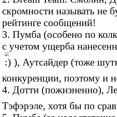
скромности называть не бу
рейтинге сообщений!
3. Пумба (особено по колк
с учетом ущерба нанесенн
), Аутсайдер (тоже шут
конкуренции, поэтому и н
4. Дотти (пожизненно), Ле
Тэфэрэле, хотя бы по ср