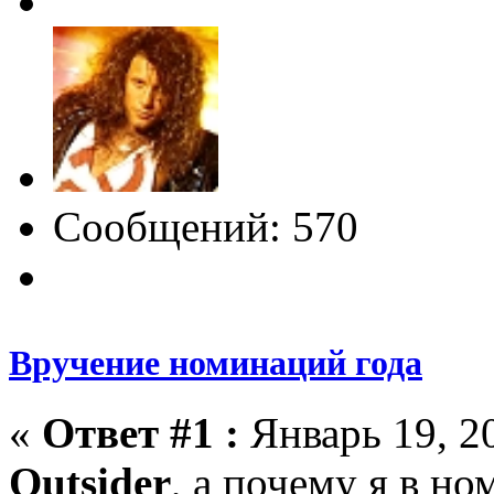
Сообщений: 570
Вручение номинаций года
«
Ответ #1 :
Январь 19, 20
Outsider
, а почему я в но