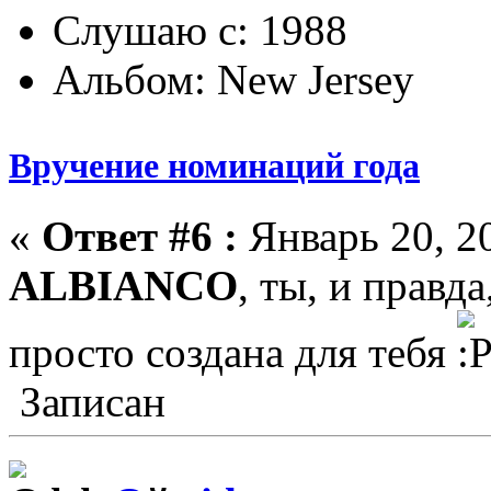
Слушаю с: 1988
Альбом: New Jersey
Вручение номинаций года
«
Ответ #6 :
Январь 20, 20
ALBIANCO
, ты, и правд
просто создана для тебя
Записан