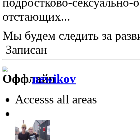
подростково-сексуально-о
отстающих...
Мы будем следить за раз
Записан
newikov
Accesss all areas