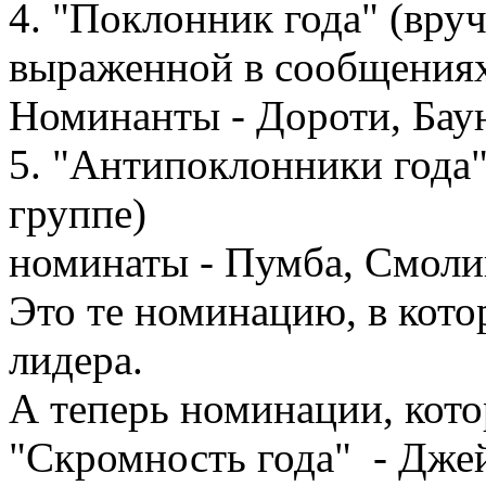
4. "Поклонник года" (вруч
выраженной в сообщения
Номинанты - Дороти, Бау
5. "Антипоклонники года"
группе)
номинаты - Пумба, Смоли
Это те номинацию, в кото
лидера.
А теперь номинации, кото
"Скромность года" - Дже