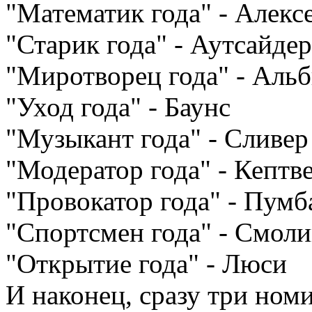
"Математик года" - Алекс
"Старик года" - Аутсайдер
"Миротворец года" - Аль
"Уход года" - Баунс
"Музыкант года" - Сливер
"Модератор года" - Кептв
"Провокатор года" - Пумб
"Спортсмен года" - Смол
"Открытие года" - Люси
И наконец, сразу три ном