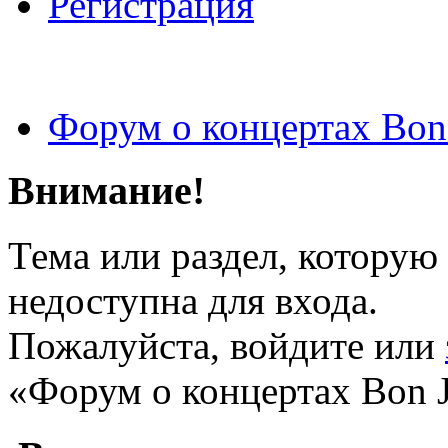
Регистрация
Форум о концертах Bon
Внимание!
Тема или раздел, которую 
недоступна для входа.
Пожалуйста, войдите или
«Форум о концертах Bon J