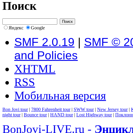
Поиск
Яндекс
Google
SMF 2.0.19
|
SMF © 2
and Policies
XHTML
RSS
Мобильная версия
Bon Jovi tour
|
7800 Fahrenheit tour
|
SWW tour
|
New Jersey tour
|
K
night tour
|
Bounce tour
|
HAND tour
|
Lost Highway tour
|
Поклонн
BonJovi-LIVE.ru -
Энцикл