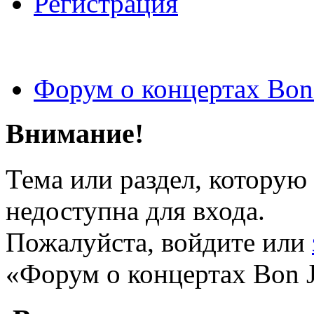
Регистрация
Форум о концертах Bon
Внимание!
Тема или раздел, которую 
недоступна для входа.
Пожалуйста, войдите или
«Форум о концертах Bon J