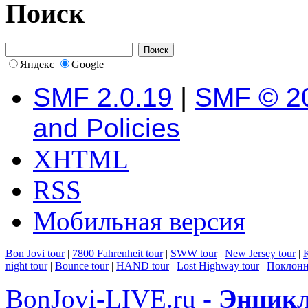
Поиск
Яндекс
Google
SMF 2.0.19
|
SMF © 2
and Policies
XHTML
RSS
Мобильная версия
Bon Jovi tour
|
7800 Fahrenheit tour
|
SWW tour
|
New Jersey tour
|
K
night tour
|
Bounce tour
|
HAND tour
|
Lost Highway tour
|
Поклонн
BonJovi-LIVE.ru -
Энцикл