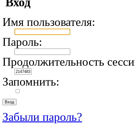
Вход
Имя пользователя:
Пароль:
Продолжительность сесси
Запомнить:
Забыли пароль?