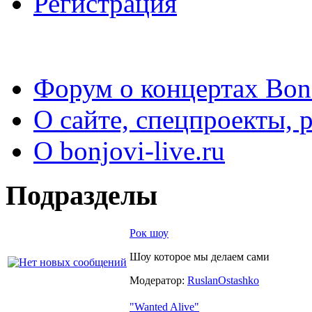
Регистрация
Форум о концертах Bon
О сайте, спецпроекты, 
О bonjovi-live.ru
Подразделы
Рок шоу
Шоу которое мы делаем сами
Модератор:
RuslanOstashko
"Wanted Alive"