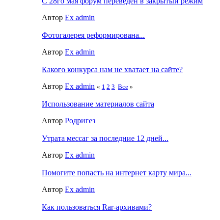
C 28го мая форум переведен в закрытый режим
Автор
Ex admin
Фотогалерея реформирована...
Автор
Ex admin
Какого конкурса нам не хватает на сайте?
Автор
Ex admin
«
1
2
3
Все
»
Использование материалов сайта
Автор
Родригез
Утрата мессаг за последние 12 дней...
Автор
Ex admin
Помогите попасть на интернет карту мира...
Автор
Ex admin
Как пользоваться Rar-архивами?