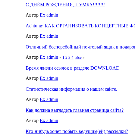
C ДНЁМ РОЖДЕНИЯ, ПУМБА!!!!!!!!
Автор
Ex admin
Achtung: КАК ОРГАНИЗОВАТЬ КОНЦЕРТНЫЕ Ф
Автор
Ex admin
Отличный бесперебойный почтовый ящик в подарок.
Автор
Ex admin
«
1
2
3
4
Все
»
Время жизни ссылок в разделе DOWNLOAD
Автор
Ex admin
Статистическая информация о нашем сайте.
Автор
Ex admin
Как должна выглядеть главная страница сайта?
Автор
Ex admin
Кто-нибудь хочет побыть ведущим(ей) рассылки?