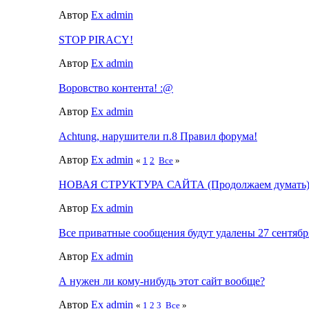
Автор
Ex admin
STOP PIRACY!
Автор
Ex admin
Воровство контента! :@
Автор
Ex admin
Achtung, нарушители п.8 Правил форума!
Автор
Ex admin
«
1
2
Все
»
НОВАЯ СТРУКТУРА САЙТА (Продолжаем думать
Автор
Ex admin
Все приватные сообщения будут удалены 27 сентябр
Автор
Ex admin
А нужен ли кому-нибудь этот сайт вообще?
Автор
Ex admin
«
1
2
3
Все
»