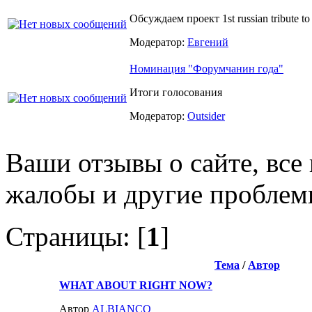
Обсуждаем проект 1st russian tribute to
Модератор:
Евгений
Номинация "Форумчанин года"
Итоги голосования
Модератор:
Outsider
Ваши отзывы о сайте, все
жалобы и другие пробле
Страницы: [
1
]
Тема
/
Автор
WHAT ABOUT RIGHT NOW?
Автор
ALBIANCO