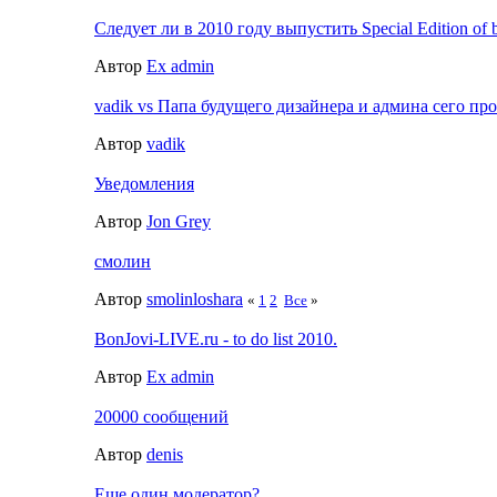
Следует ли в 2010 году выпустить Special Edition of b
Автор
Ex admin
vadik vs Папа будущего дизайнера и админа сего прое
Автор
vadik
Уведомления
Автор
Jon Grey
смолин
Автор
smolinloshara
«
1
2
Все
»
BonJovi-LIVE.ru - to do list 2010.
Автор
Ex admin
20000 сообщений
Автор
denis
Еще один модератор?