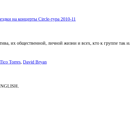
ездки на концерты Circle-тура 2010-11
ива, их общественной, личной жизни и всех, кто к группе так и
Tico Torres
,
David Bryan
e ENGLISH.