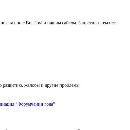
не связано с Bon Jovi и нашим сайтом. Запретных тем нет.
го развитию, жалобы и другие проблемы
инация "Форумчанин года"