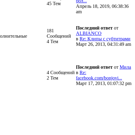
бол...
45 Тем
Апрель 18, 2019, 06:38:36
am
Последний ответ
от
181
ALBIANCO
полнительные
Сообщений
в
Re: Клипы с субтитрами
4 Тем
Март 26, 2013, 04:31:49 am
Последний ответ
от
Мила
4 Сообщений
в
Re:
2 Тем
facebook.com/bonjovi...
Март 17, 2013, 01:07:32 pm