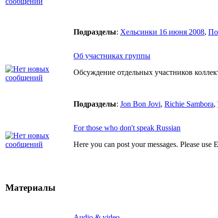
Подразделы
:
Хельсинки 16 июня 2008
,
По
Об участниках группы
Обсуждение отдельных участников коллект
Подразделы
:
Jon Bon Jovi
,
Richie Sambora
,
For those who don't speak Russian
Here you can post your messages. Please us
Материалы
Audio & video