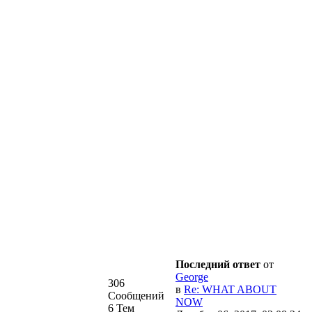
Последний ответ
от
George
306
в
Re: WHAT ABOUT
Сообщений
NOW
6 Тем