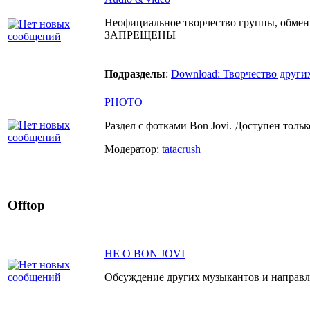
Неофициальное творчество группы, обмен
ЗАПРЕЩЕНЫ
Подразделы
:
Download: Творчество други
PHOTO
Раздел с фотками Bon Jovi. Доступен толь
Модератор:
tatacrush
Offtop
НЕ О BON JOVI
Обсуждение других музыкантов и направл