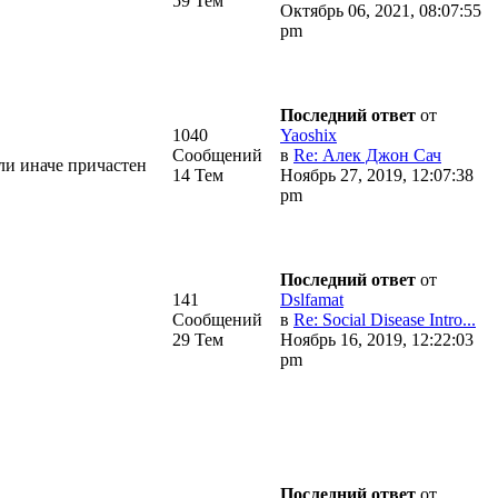
59 Тем
Октябрь 06, 2021, 08:07:55
pm
Последний ответ
от
1040
Yaoshix
Сообщений
в
Re: Алек Джон Сач
ли иначе причастен
14 Тем
Ноябрь 27, 2019, 12:07:38
pm
Последний ответ
от
141
Dslfamat
Сообщений
в
Re: Social Disease Intro...
29 Тем
Ноябрь 16, 2019, 12:22:03
pm
Последний ответ
от