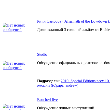
Ричи Самбора - Aftermath of the Lowdown (
Долгожданный 3 сольный альбом от Richie
Studio
Обсуждение официальных релизов: альбомо
Подразделы
:
2010. Special Editions всех 1
эмоции ((c)papa_andrew)
Bon Jovi live
Обсуждение живых выступлений