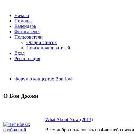
Начало
Помощь
Календарь
Фотогалерея
Пользователи
Общий список
Поиск пользователей
Вход
Регистрация
Форум о концертах Bon Jovi
О Бон Джови
What About Now (2013)
Всем добро пожаловать из 4-летней спячки