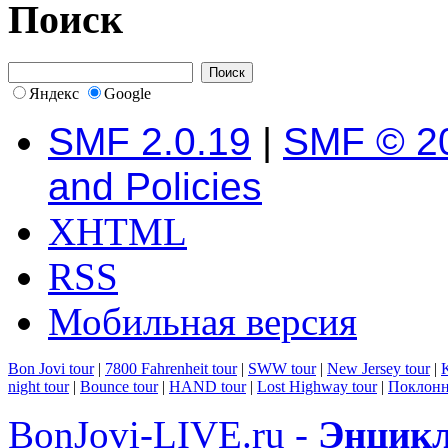
Поиск
Яндекс
Google
SMF 2.0.19
|
SMF © 2
and Policies
XHTML
RSS
Мобильная версия
Bon Jovi tour
|
7800 Fahrenheit tour
|
SWW tour
|
New Jersey tour
|
K
night tour
|
Bounce tour
|
HAND tour
|
Lost Highway tour
|
Поклонн
BonJovi-LIVE.ru -
Энцикл