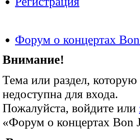
Регистрация
Форум о концертах Bon
Внимание!
Тема или раздел, которую 
недоступна для входа.
Пожалуйста, войдите или
«Форум о концертах Bon J