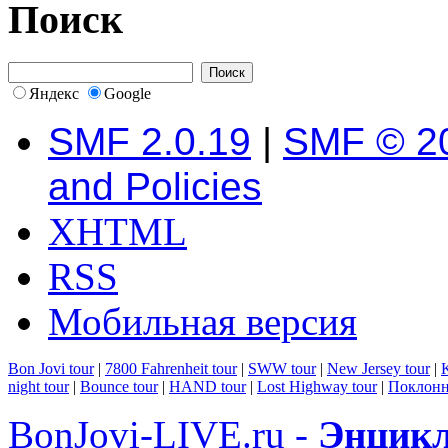
Поиск
Яндекс
Google
SMF 2.0.19
|
SMF © 2
and Policies
XHTML
RSS
Мобильная версия
Bon Jovi tour
|
7800 Fahrenheit tour
|
SWW tour
|
New Jersey tour
|
K
night tour
|
Bounce tour
|
HAND tour
|
Lost Highway tour
|
Поклонн
BonJovi-LIVE.ru -
Энцикл