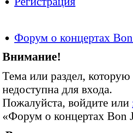
Регистрация
Форум о концертах Bon
Внимание!
Тема или раздел, которую 
недоступна для входа.
Пожалуйста, войдите или
«Форум о концертах Bon J