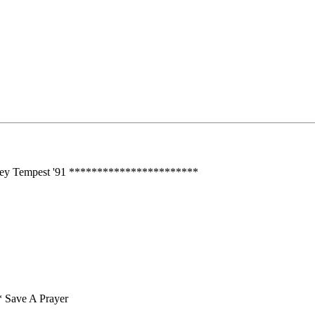
- Joey Tempest '91 ***********************
* Save A Prayer