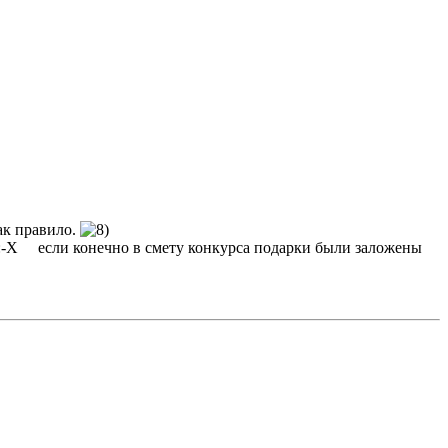
как правило.
если конечно в смету конкурса подарки были заложены