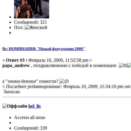
Сообщений: 321
Пол:
Re: НОМИНАЦИЯ: "Новый форумчанин 2008"
«
Ответ #3 :
Февраль 10, 2009, 11:52:58 pm »
papa_andrew
, поздравляюююю с победой в номинации
а "эники-беники" помогли?
«
Последнее редактирование: Февраль 10, 2009, 11:54:16 pm о
Записан
hel_lis
Accesss all areas
Сообщений: 339