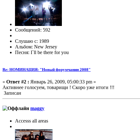
Сообщений: 592
Слушаю с: 1989
Альбом: New Jersey
Песня: I`ll be there for you
Re: НОМИНАЦИЯ: "Новый форумчанин 2008"
«
Ответ #2 :
Январь 26, 2009, 05:00:33 pm »
Активнее голосуем, товарищи ! Скоро уже итоги !!!
Записан
maggy
Accesss all areas