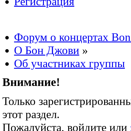
Регистрация
Форум о концертах Bon
О Бон Джови
»
Об участниках группы
Внимание!
Только зарегистрированны
этот раздел.
Пожалуйста, войдите или