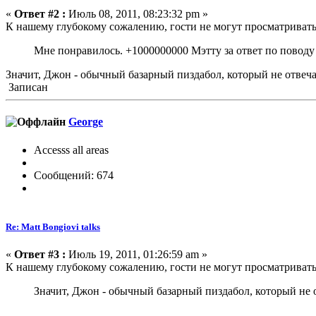
«
Ответ #2 :
Июль 08, 2011, 08:23:32 pm »
К нашему глубокому сожалению, гости не могут просматриват
Мне понравилось. +1000000000 Мэтту за ответ по поводу 
Значит, Джон - обычный базарный пиздабол, который не отвеча
Записан
George
Accesss all areas
Сообщений: 674
Re: Matt Bongiovi talks
«
Ответ #3 :
Июль 19, 2011, 01:26:59 am »
К нашему глубокому сожалению, гости не могут просматриват
Значит, Джон - обычный базарный пиздабол, который не о