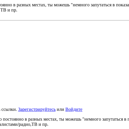
янно в разных местах, ты можешь "немного запутаться в показан
,ТВ и пр.
ь ссылки.
Зарегистрируйтесь
или
Войдите
 постоянно в разных местах, ты можешь "немного запутаться в п
налистами/радио,ТВ и пр.