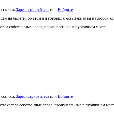
ь ссылки.
Зарегистрируйтесь
или
Войдите
цен на билеты, об этом я и говорила: есть варианты на любой к
ет за собственные слова, произнесенные в публичном месте.
ь ссылки.
Зарегистрируйтесь
или
Войдите
твечает за собственные слова, произнесенные в публичном мест