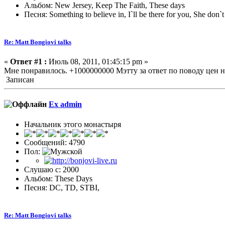
Альбом: New Jersey, Keep The Faith, These days
Песня: Something to believe in, I`ll be there for you, She do
Re: Matt Bongiovi talks
«
Ответ #1 :
Июль 08, 2011, 01:45:15 pm »
Мне понравилось. +1000000000 Мэтту за ответ по поводу цен н
Записан
Ex admin
Начальник этого монастыря
Сообщений: 4790
Пол:
Слушаю с: 2000
Альбом: These Days
Песня: DC, TD, STBI,
Re: Matt Bongiovi talks