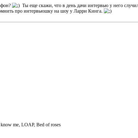
рофон?
Ты еще скажи, что в день дачи интервью у него случи
помнить про интервьюшку на шоу у Ларри Кинга.
n`t know me, LOAP, Bed of roses