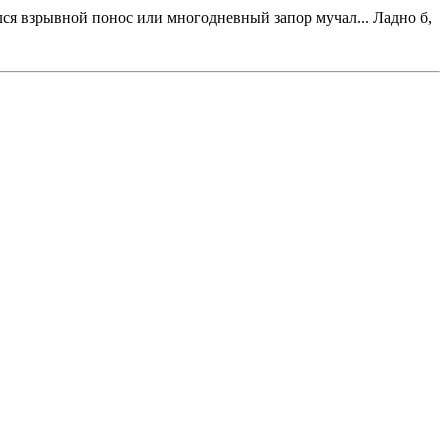
лся взрывной понос или многодневный запор мучал... Ладно б,