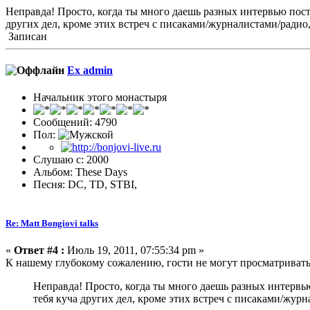
Неправда! Просто, когда ты много даешь разных интервью посто
других дел, кроме этих встреч с писаками/журналистами/радио
Записан
Ex admin
Начальник этого монастыря
Сообщений: 4790
Пол:
Слушаю с: 2000
Альбом: These Days
Песня: DC, TD, STBI,
Re: Matt Bongiovi talks
«
Ответ #4 :
Июль 19, 2011, 07:55:34 pm »
К нашему глубокому сожалению, гости не могут просматриват
Неправда! Просто, когда ты много даешь разных интервью
тебя куча других дел, кроме этих встреч с писаками/жур