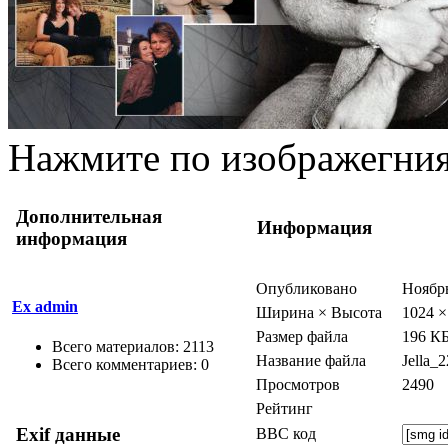
Нажмите по изображегния
Дополнительная
Информация
информация
Опубликовано
Ноябрь
Ex admin
Ширина × Высота
1024 ×
Размер файла
196 К
Всего материалов: 2113
Название файла
Jella_
Всего комментариев: 0
Просмотров
2490
Рейтинг
Exif данные
BBC код