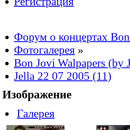
Регистрация
Форум о концертах Bon
Фотогалерея
»
Bon Jovi Walpapers (by J
Jella 22 07 2005 (11)
Изображение
Галерея