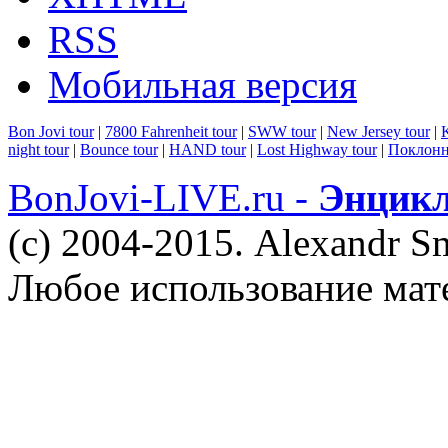
RSS
Мобильная версия
Bon Jovi tour
|
7800 Fahrenheit tour
|
SWW tour
|
New Jersey tour
|
K
night tour
|
Bounce tour
|
HAND tour
|
Lost Highway tour
|
Поклонн
BonJovi-LIVE.ru -
Энцикл
(c) 2004-2015. Alexandr S
Любое использование мат