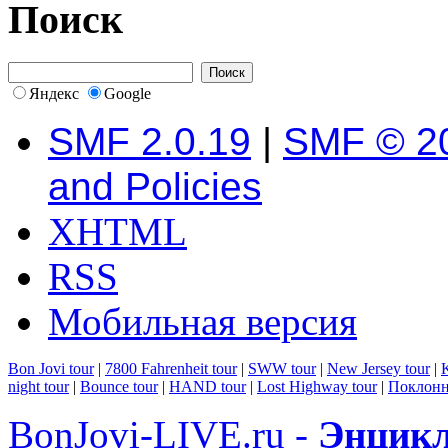
Поиск
Яндекс
Google
SMF 2.0.19
|
SMF © 2
and Policies
XHTML
RSS
Мобильная версия
Bon Jovi tour
|
7800 Fahrenheit tour
|
SWW tour
|
New Jersey tour
|
K
night tour
|
Bounce tour
|
HAND tour
|
Lost Highway tour
|
Поклонн
BonJovi-LIVE.ru -
Энцикл