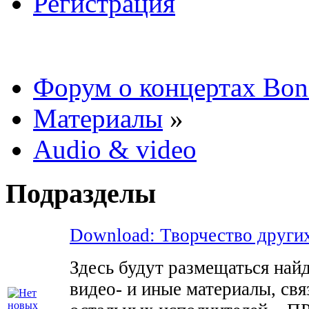
Регистрация
Форум о концертах Bon
Материалы
»
Audio & video
Подразделы
Download: Творчество други
Здесь будут размещаться найд
видео- и иные материалы, св