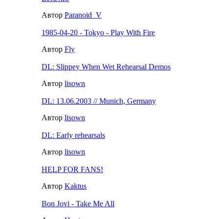
Автор
Paranoid_V
1985-04-20 - Tokyo - Play With Fire
Автор
Fly
DL: Slippey When Wet Rehearsal Demos
Автор
lisown
DL: 13.06.2003 // Munich, Germany
Автор
lisown
DL: Early rehearsals
Автор
lisown
HELP FOR FANS!
Автор
Kaktus
Bon Jovi - Take Me All