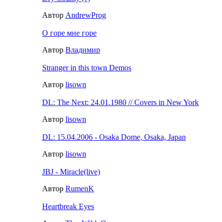
Автор
AndrewProg
О горе мне горе
Автор
Владимир
Stranger in this town Demos
Автор
lisown
DL: The Next: 24.01.1980 // Covers in New York
Автор
lisown
DL: 15.04.2006 - Osaka Dome, Osaka, Japan
Автор
lisown
JBJ - Miracle(live)
Автор
RumenK
Heartbreak Eyes