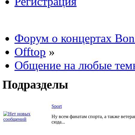
Регистрация
Форум о концертах Bon
Offtop
»
Общение на любые тем
Подразделы
Sport
Ну всем фанатам спорта, а также ветер
сюда...