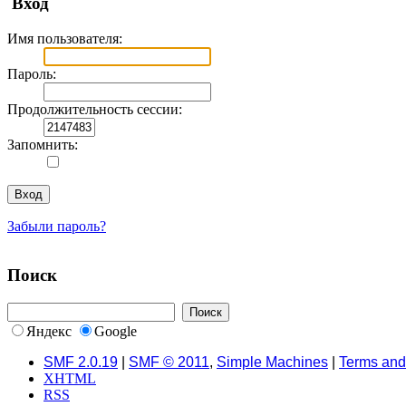
Вход
Имя пользователя:
Пароль:
Продолжительность сессии:
Запомнить:
Забыли пароль?
Поиск
Яндекс
Google
SMF 2.0.19
|
SMF © 2011
,
Simple Machines
|
Terms and
XHTML
RSS