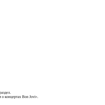
раздел.
о концертах Bon Jovi».