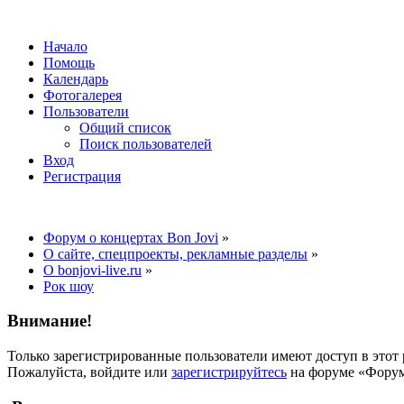
Начало
Помощь
Календарь
Фотогалерея
Пользователи
Общий список
Поиск пользователей
Вход
Регистрация
Форум о концертах Bon Jovi
»
О сайте, спецпроекты, рекламные разделы
»
О bonjovi-live.ru
»
Рок шоу
Внимание!
Только зарегистрированные пользователи имеют доступ в этот 
Пожалуйста, войдите или
зарегистрируйтесь
на форуме «Форум 