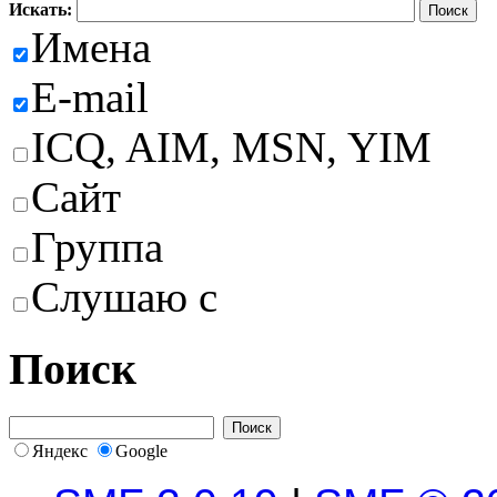
Искать:
Имена
E-mail
ICQ, AIM, MSN, YIM
Сайт
Группа
Слушаю с
Поиск
Яндекс
Google