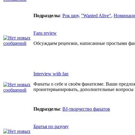
Подразделы
:
Рок шоу
,
"Wanted Alive"
,
Номинаци
Fans review
Обсуждаем рецензии, написанные простыми фан
Interview with fan
Фанаты о себе и своём фанатизме. Ваши предло
проинтервьюировать, дополнительные вопросы
Подразделы
:
BJ-творчество фанатов
Братья по разуму