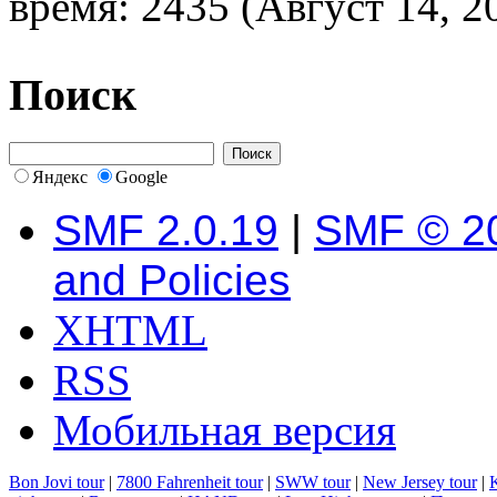
время: 2435 (Август 14, 2
Поиск
Яндекс
Google
SMF 2.0.19
|
SMF © 2
and Policies
XHTML
RSS
Мобильная версия
Bon Jovi tour
|
7800 Fahrenheit tour
|
SWW tour
|
New Jersey tour
|
K