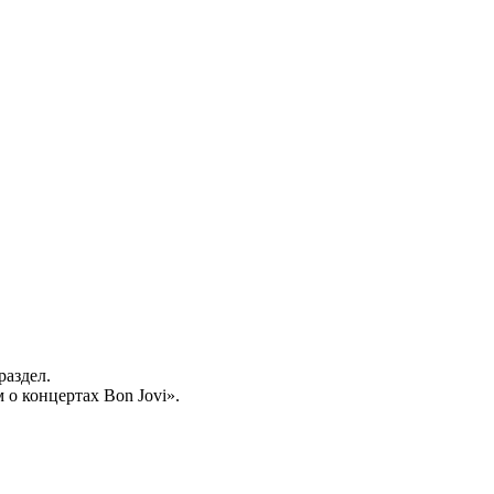
раздел.
о концертах Bon Jovi».