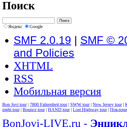
Поиск
Яндекс
Google
SMF 2.0.19
|
SMF © 2
and Policies
XHTML
RSS
Мобильная версия
Bon Jovi tour
|
7800 Fahrenheit tour
|
SWW tour
|
New Jersey tour
|
K
night tour
|
Bounce tour
|
HAND tour
|
Lost Highway tour
|
Поклонн
BonJovi-LIVE.ru -
Энцикл