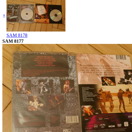
«
SAM 8178
SAM 8177