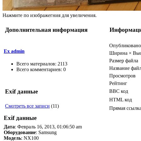
Нажмите по изображегния для увеличения.
Дополнительная информация
Информац
Опубликовано
Ex admin
Ширина × Выс
Размер файла
Всего материалов: 2113
Название фай
Всего комментариев: 0
Просмотров
Рейтинг
Exif данные
BBC код
HTML код
Смотреть все записи
(11)
Прямая ссылк
Exif данные
Дата
: Февраль 16, 2013, 01:06:50 am
Оборудование
: Samsung
Модель
: NX100