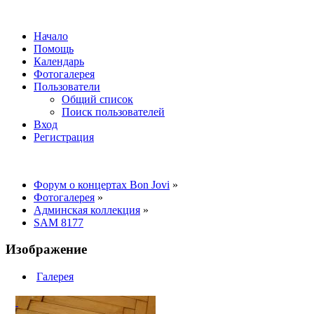
Начало
Помощь
Календарь
Фотогалерея
Пользователи
Общий список
Поиск пользователей
Вход
Регистрация
Форум о концертах Bon Jovi
»
Фотогалерея
»
Админская коллекция
»
SAM 8177
Изображение
Галерея