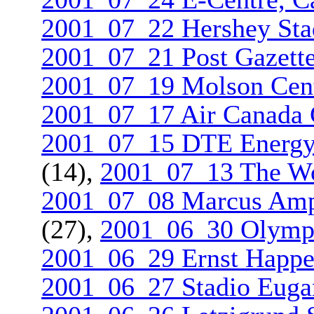
2001_07_22 Hershey Sta
2001_07_21 Post Gazette 
2001_07_19 Molson Cent
2001_07_17 Air Canada C
2001_07_15 DTE Energy C
(14),
2001_07_13 The Wor
2001_07_08 Marcus Amph
(27),
2001_06_30 Olympi
2001_06_29 Ernst Happel
2001_06_27 Stadio Eugan