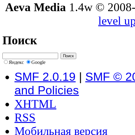
Aeva Media
1.4w © 2008-
level u
Поиск
Яндекс
Google
SMF 2.0.19
|
SMF © 2
and Policies
XHTML
RSS
Мобильная версия