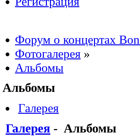
Регистрация
Форум о концертах Bon
Фотогалерея
»
Альбомы
Альбомы
Галерея
Галерея
-
Альбомы