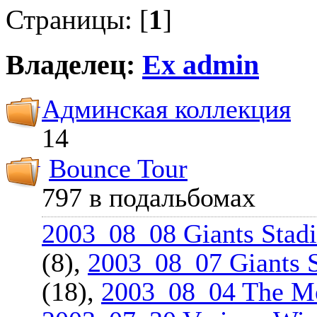
Страницы: [
1
]
Владелец:
Ex admin
Админская коллекция
14
Bounce Tour
797 в подальбомах
2003_08_08 Giants Stadi
(8),
2003_08_07 Giants S
(18),
2003_08_04 The Me