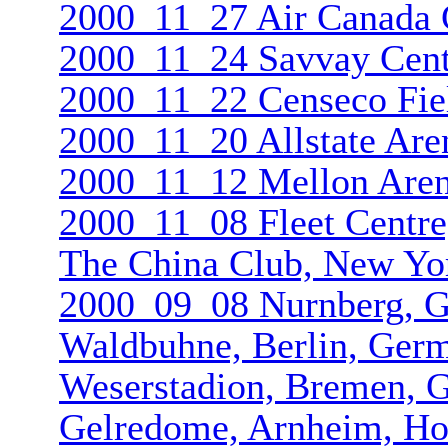
2000_11_27 Air Canada C
2000_11_24 Savvay Cent
2000_11_22 Censeco Fiel
2000_11_20 Allstate Are
2000_11_12 Mellon Aren
2000_11_08 Fleet Centr
The China Club, New Yo
2000_09_08 Nurnberg, 
Waldbuhne, Berlin, Ger
Weserstadio­n, Bremen,
Gelredome, Arnheim, Ho