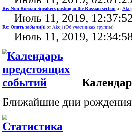
Re: Non Russian Speakers posting in the Russian section
от
Akoj
Июль 11, 2019, 12:37:5
Re: Опять забыли)))
от
Akoji
(
Об участниках группы
)
Июль 11, 2019, 12:34:5
Календар
Ближайшие дни рождения