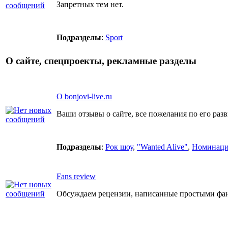
Запретных тем нет.
Подразделы
:
Sport
О сайте, спецпроекты, рекламные разделы
О bonjovi-live.ru
Ваши отзывы о сайте, все пожелания по его ра
Подразделы
:
Рок шоу
,
"Wanted Alive"
,
Номинаци
Fans review
Обсуждаем рецензии, написанные простыми фан