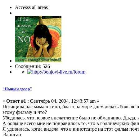
Accesss all areas
Сообщений: 526
"Ночной дозор"
«
Ответ #1 :
Сентябрь 04, 2004, 12:43:57 am »
Потащила нас мама в кино, благо на море днем делать больше н
этому фильму и что?
Убедилась, что первое впечатление было не обманчиво. Да-да, и
А больше всего мне не понравилось то, что в голливудских филь
Я удивилась, когда видела, что в кинотеатре на этот фильм поч
Записан