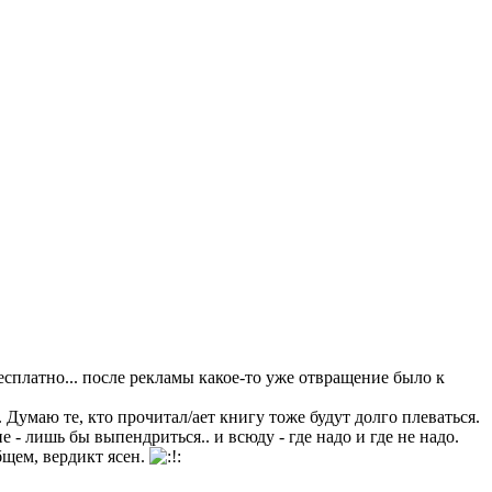
есплатно... после рекламы какое-то уже отвращение было к
 Думаю те, кто прочитал/ает книгу тоже будут долго плеваться.
 - лишь бы выпендриться.. и всюду - где надо и где не надо.
общем, вердикт ясен.