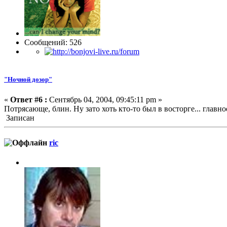
Сообщений: 526
"Ночной дозор"
«
Ответ #6 :
Сентябрь 04, 2004, 09:45:11 pm »
Потрясающе, блин. Ну зато хоть кто-то был в восторге... главное
Записан
ric