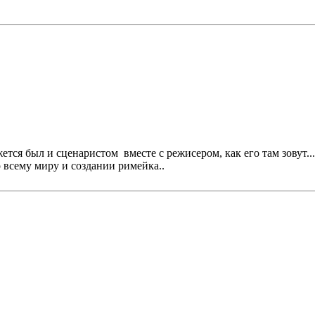
ется был и сценаристом вместе с режисером, как его там зовут...
о всему миру и создании римейка..