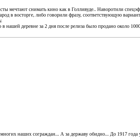
фисты мечтают снимать кино как в Голливуде.. Наворотили спецэф
од в восторге, либо говорили фразу, соответствующую варианту 
.
о в нашей деревне за 2 дня после релиза было продано около 1000
многих наших сограждан... А за державу обидно... До 1917 года