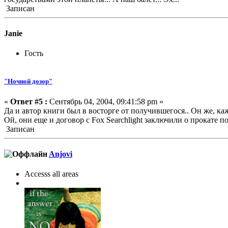
Записан
Janie
Гость
"Ночной дозор"
«
Ответ #5 :
Сентябрь 04, 2004, 09:41:58 pm »
Да и автор книги был в восторге от получившегося.. Он же, каж
Ой, они еще и договор с Fox Searchlight заключили о прокате п
Записан
Anjovi
Accesss all areas