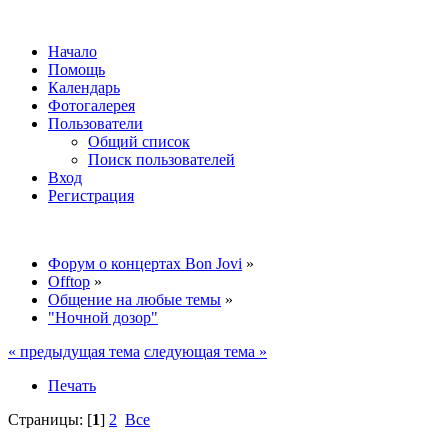
Начало
Помощь
Календарь
Фотогалерея
Пользователи
Общий список
Поиск пользователей
Вход
Регистрация
Форум о концертах Bon Jovi
»
Offtop
»
Общение на любые темы
»
"Ночной дозор"
« предыдущая тема
следующая тема »
Печать
Страницы: [
1
]
2
Все