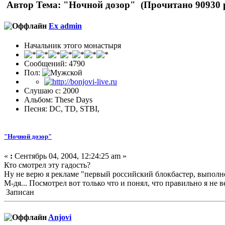
Автор
Тема: "Ночной дозор" (Прочитано 90930 
Ex admin
Начальник этого монастыря
Сообщений: 4790
Пол:
Слушаю с: 2000
Альбом: These Days
Песня: DC, TD, STBI,
"Ночной дозор"
«
:
Сентябрь 04, 2004, 12:24:25 am »
Кто смотрел эту гадость?
Ну не верю я рекламе "первый российский блокбастер, выполне
М-дя... Посмотрел вот только что и понял, что правильно я не в
Записан
Anjovi