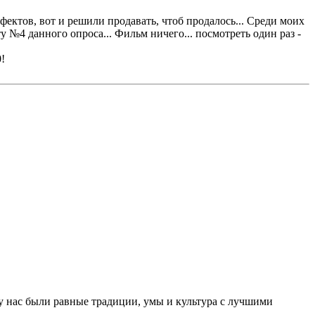
фектов, вот и решили продавать, чтоб продалось... Среди моих
№4 данного опроса... Фильм ничего... посмотреть один раз -
!
 у нас были равные традиции, умы и культура с лучшими