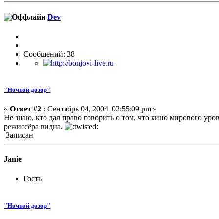
Dev
Сообщений: 38
"Ночной дозор"
«
Ответ #2 :
Сентябрь 04, 2004, 02:55:09 pm »
Не знаю, кто дал право говорить о том, что кино мирового ур
режиссёра видна.
Записан
Janie
Гость
"Ночной дозор"