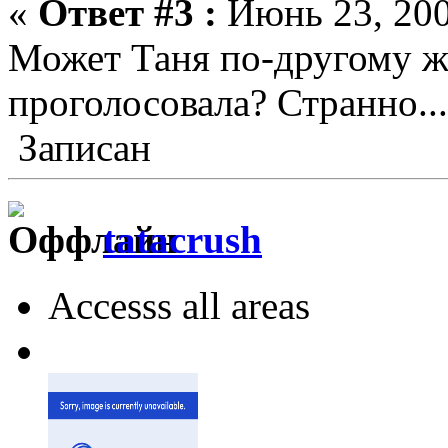
«
Ответ #3 :
Июнь 23, 200
Может Таня по-другому ж
проголосовала? Странно...
Записан
tatacrush
Accesss all areas