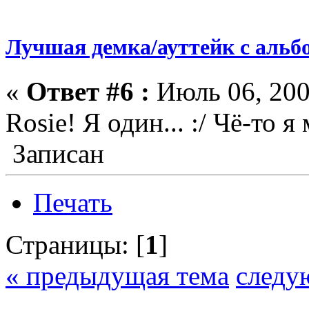
Лучшая демка/ауттейк с альб
«
Ответ #6 :
Июль 06, 200
Rosie! Я один... :/ Чё-то 
Записан
Печать
Страницы: [
1
]
« предыдущая тема
следу