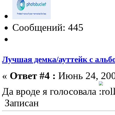
Сообщений: 445
Лучшая демка/ауттейк с альб
«
Ответ #4 :
Июнь 24, 200
Да вроде я голосовала
.
Записан