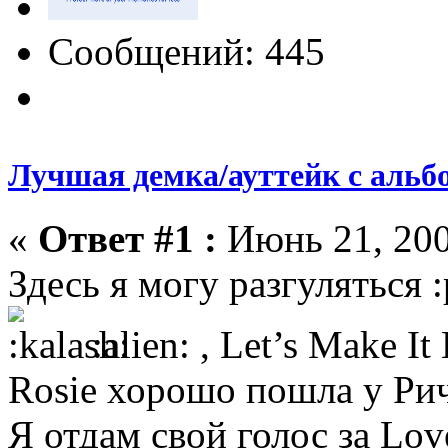
Сообщений: 445
Лучшая демка/ауттейк с альб
«
Ответ #1 :
Июнь 21, 200
Здесь я могу разгуляться :p
:alien: , Let’s Make It 
Rosie хорошо пошла у Ричи
Я отдам свой голос за Love