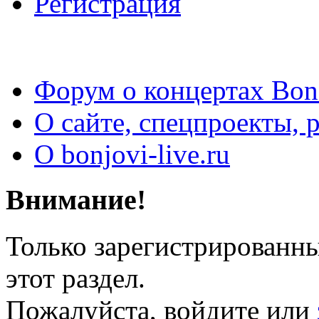
Регистрация
Форум о концертах Bon
О сайте, спецпроекты, 
О bonjovi-live.ru
Внимание!
Только зарегистрированны
этот раздел.
Пожалуйста, войдите или