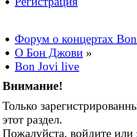
Регистрация
Форум о концертах Bon
О Бон Джови
»
Bon Jovi live
Внимание!
Только зарегистрированны
этот раздел.
Пожалуйста, войдите или