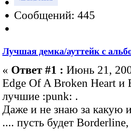
Сообщений: 445
Лучшая демка/ауттейк с альб
«
Ответ #1 :
Июнь 21, 200
Edge Of A Broken Heart и B
лучшие :punk: .
Даже и не знаю за какую и
.... пусть будет Borderline