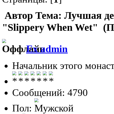
Автор
Тема: Лучшая де
"Slippery When Wet" (П
Ex admin
Начальник этого монас
Сообщений: 4790
Пол: