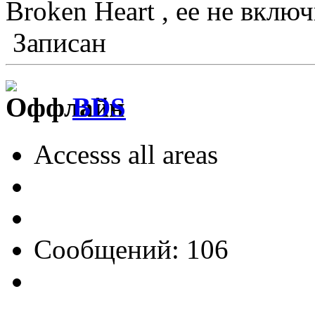
Broken Heart , ее не включи
Записан
BDS
Accesss all areas
Сообщений: 106