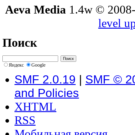
Aeva Media
1.4w © 2008-
level u
Поиск
Яндекс
Google
SMF 2.0.19
|
SMF © 2
and Policies
XHTML
RSS
Мобильная версия