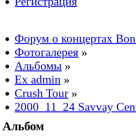
Регистрация
Форум о концертах Bon
Фотогалерея
»
Альбомы
»
Ex admin
»
Crush Tour
»
2000_11_24 Savvay Cent
Альбом