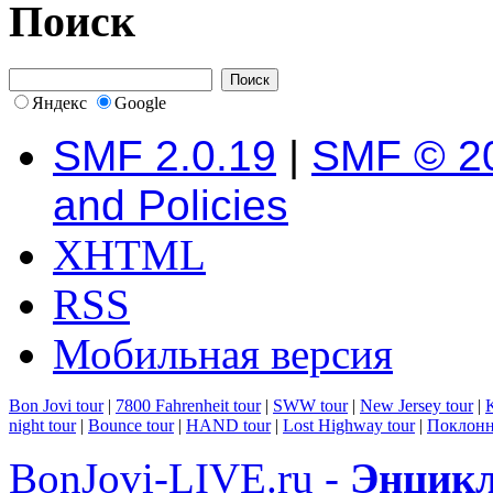
Поиск
Яндекс
Google
SMF 2.0.19
|
SMF © 2
and Policies
XHTML
RSS
Мобильная версия
Bon Jovi tour
|
7800 Fahrenheit tour
|
SWW tour
|
New Jersey tour
|
K
night tour
|
Bounce tour
|
HAND tour
|
Lost Highway tour
|
Поклонн
BonJovi-LIVE.ru -
Энцикл