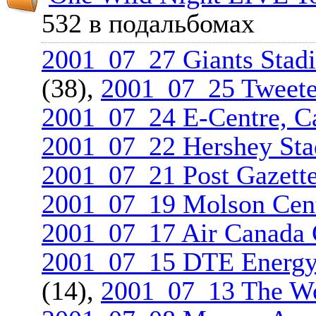
532 в подальбомах
2001_07_27 Giants Stadi
(38),
2001_07_25 Tweete
2001_07_24 E-Centre, 
2001_07_22 Hershey Sta
2001_07_21 Post Gazette 
2001_07_19 Molson Cent
2001_07_17 Air Canada C
2001_07_15 DTE Energy C
(14),
2001_07_13 The Wor