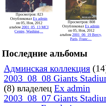
Просмотров: 823
Опубликовал
Ex admin
Просмотров: 808
on 05, Ноя, 2012
Опубликовал
Ex admin
альбом
2001_05_13 MCI
on 05, Ноя, 2012
Centre, Washing…
альбом
2001_06_19 Bercy,
Paris, Franc…
Последние альбомы
Админская коллекция
(14
2003_08_08 Giants Stadium
(8) владелец
Ex admin
2003_08_07 Giants Stadiu