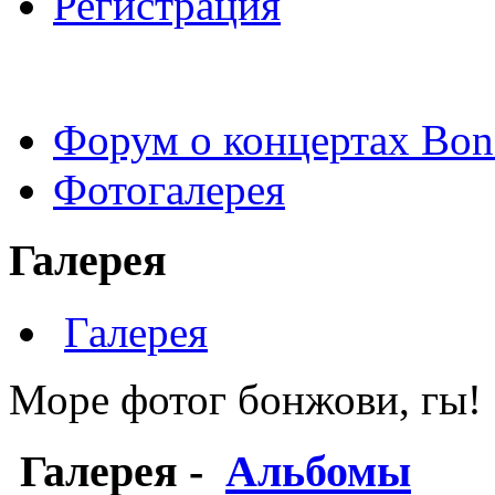
Регистрация
Форум о концертах Bon
Фотогалерея
Галерея
Галерея
Море фотог бонжови, гы!
Галерея
-
Альбомы