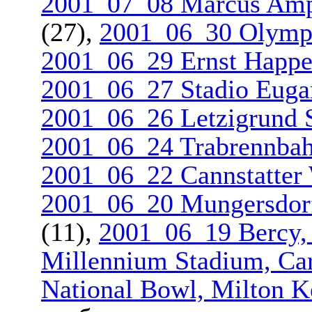
2001_07_08 Marcus Amph
(27),
2001_06_30 Olympi
2001_06_29 Ernst Happel
2001_06_27 Stadio Eugan
2001_06_26 Letzigrund S
2001_06_24 Trabrennbah
2001_06_22 Cannstatter 
2001_06_20 Mungersdorf
(11),
2001_06_19 Bercy, 
Millennium Stadium, Car
National Bowl, Milton 