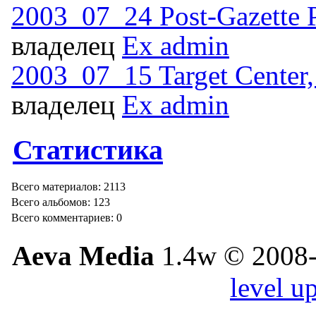
2003_07_24 Post-Gazette P
владелец
Ex admin
2003_07_15 Target Center
владелец
Ex admin
Статистика
Всего материалов: 2113
Всего альбомов: 123
Всего комментариев: 0
Aeva Media
1.4w © 2008-
level u