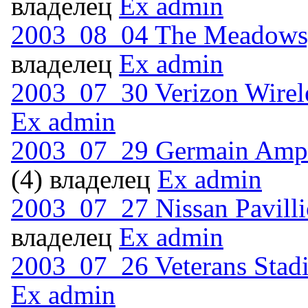
владелец
Ex admin
2003_08_04 The Meadows,
владелец
Ex admin
2003_07_30 Verizon Wirel
Ex admin
2003_07_29 Germain Amph
(4) владелец
Ex admin
2003_07_27 Nissan Pavill
владелец
Ex admin
2003_07_26 Veterans Stadi
Ex admin