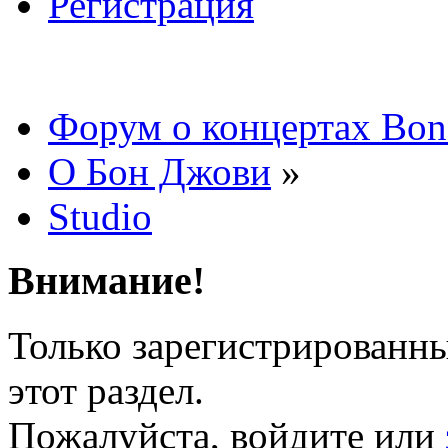
Регистрация
Форум о концертах Bon
О Бон Джови
»
Studio
Внимание!
Только зарегистрированны
этот раздел.
Пожалуйста, войдите или