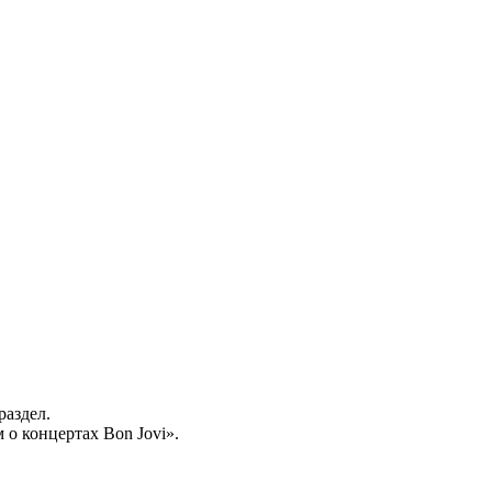
раздел.
о концертах Bon Jovi».