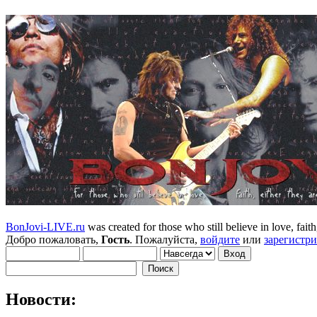
BonJovi-LIVE.ru
was created for those who still believe in love, faith,
Добро пожаловать,
Гость
. Пожалуйста,
войдите
или
зарегистр
Новости: