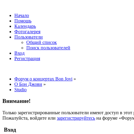
Начало
Помощь
Календарь
Фотогалерея
Пользователи
Общий список
Поиск пользователей
Вход
Регистрация
Форум о концертах Bon Jovi
»
О Бон Джови
»
Studio
Внимание!
Только зарегистрированные пользователи имеют доступ в этот 
Пожалуйста, войдите или
зарегистрируйтесь
на форуме «Форум 
Вход