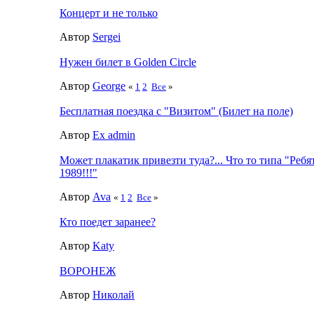
Концерт и не только
Автор
Sergei
Нужен билет в Golden Circle
Автор
George
«
1
2
Все
»
Бесплатная поездка с "Визитом" (Билет на поле)
Автор
Ex admin
Может плакатик привезти туда?... Что то типа "Ребят
1989!!!"
Автор
Ava
«
1
2
Все
»
Кто поедет заранее?
Автор
Katy
ВОРОНЕЖ
Автор
Николай