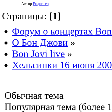
Автор
Родригез
Страницы: [
1
]
Форум о концертах Bon
О Бон Джови
»
Bon Jovi live
»
Хельсинки 16 июня 20
Обычная тема
Популярная тема (более 1