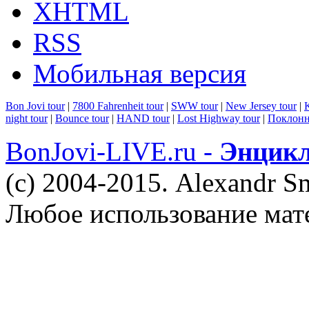
XHTML
RSS
Мобильная версия
Bon Jovi tour
|
7800 Fahrenheit tour
|
SWW tour
|
New Jersey tour
|
K
night tour
|
Bounce tour
|
HAND tour
|
Lost Highway tour
|
Поклонн
BonJovi-LIVE.ru -
Энцикл
(c) 2004-2015. Alexandr S
Любое использование мат