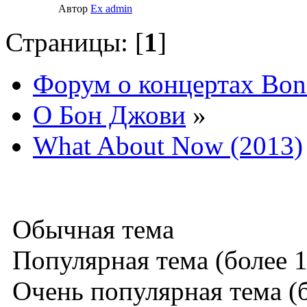
Автор
Ex admin
Страницы: [
1
]
Форум о концертах Bon
О Бон Джови
»
What About Now (2013)
Обычная тема
Популярная тема (более 1
Очень популярная тема (б