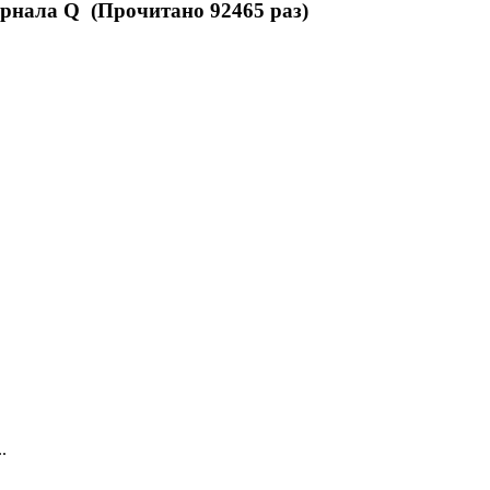
рнала Q (Прочитано 92465 раз)
.