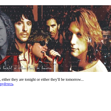
 either they are tonight or either they'll be tomorrow...
ируйтесь
.