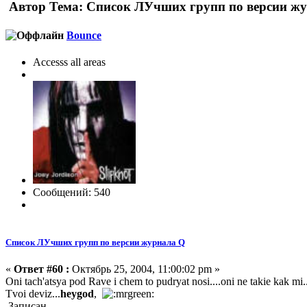
Автор
Тема: Список ЛУчших групп по версии жу
Bounce
Accesss all areas
Сообщений: 540
Список ЛУчших групп по версии журнала Q
«
Ответ #60 :
Октябрь 25, 2004, 11:00:02 pm »
Oni tach'atsya pod Rave i chem to pudryat nosi....oni ne takie kak mi..
Tvoi deviz...
heygod
,
Записан