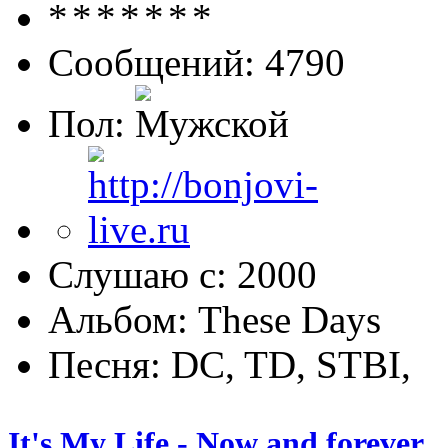
Сообщений: 4790
Пол:
Слушаю с: 2000
Альбом: These Days
Песня: DC, TD, STBI,
It's My Life - Now and forever