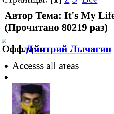
Автор
Тема: It's My Lif
(Прочитано 80219 раз)
Дмитрий Лычагин
Accesss all areas