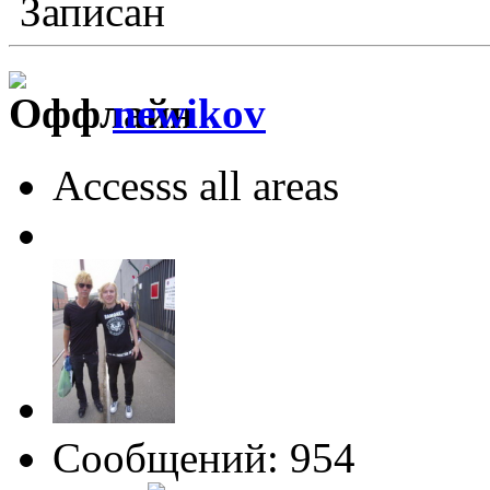
Записан
newikov
Accesss all areas
Сообщений: 954