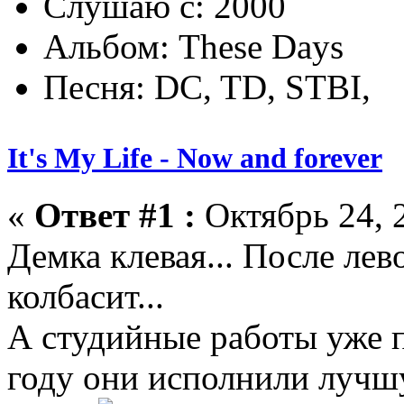
Слушаю с: 2000
Альбом: These Days
Песня: DC, TD, STBI,
It's My Life - Now and forever
«
Ответ #1 :
Октябрь 24, 2
Демка клевая... После лев
колбасит...
А студийные работы уже п
году они исполнили лучшу