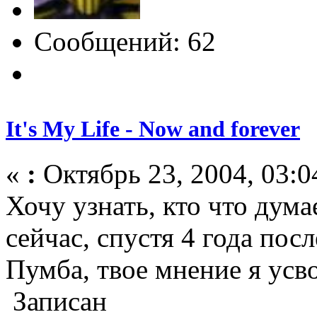
Сообщений: 62
It's My Life - Now and forever
«
:
Октябрь 23, 2004, 03:0
Хочу узнать, кто что думае
сейчас, спустя 4 года посл
Пумба, твое мнение я усв
Записан