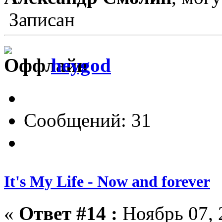
Записан
heygod
Сообщений: 31
It's My Life - Now and forever
«
Ответ #14 :
Ноябрь 07, 