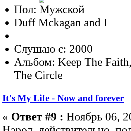
Пол:
Duff Mckagan and I
Слушаю с: 2000
Альбом: Keep The Faith,
The Circle
It's My Life - Now and forever
«
Ответ #9 :
Ноябрь 06, 20
Народ, действительно, по