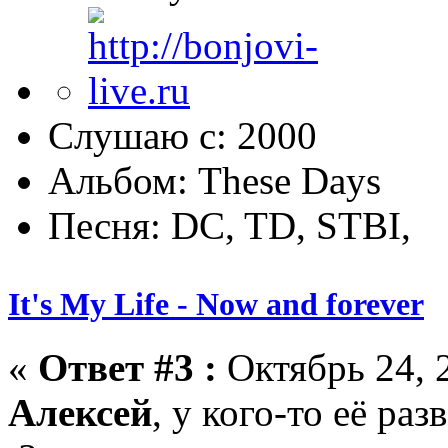
Слушаю с: 2000
Альбом: These Days
Песня: DC, TD, STBI,
It's My Life - Now and forever
«
Ответ #3 :
Октябрь 24, 2
Алексей
, у кого-то её разв