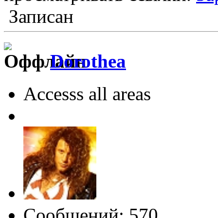
Записан
Dorothea
Accesss all areas
Сообщений: 570