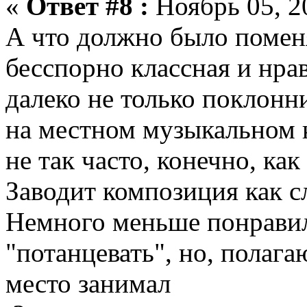
«
Ответ #8 :
Ноябрь 05, 2
А что должно было поменя
бесспорно классная и нрав
далеко не только поклон
на местном музыкальном ка
не так часто, конечно, как
Заводит композиция как с
Немного меньше понравилс
"потанцевать", но, полага
место занимал