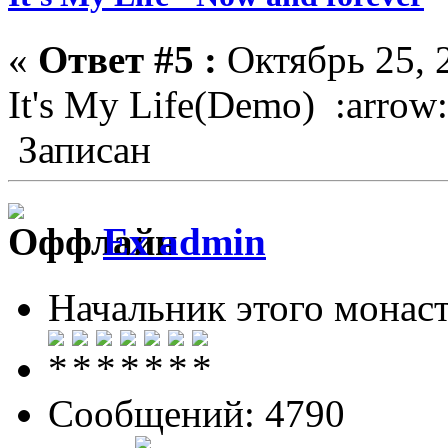
«
Ответ #5 :
Октябрь 25, 2
It's My Life(Demo) :arrow
Записан
Ex admin
Начальник этого монас
Сообщений: 4790