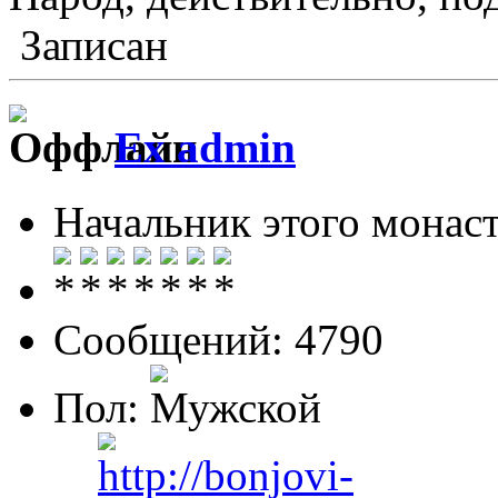
Записан
Ex admin
Начальник этого монас
Сообщений: 4790
Пол: