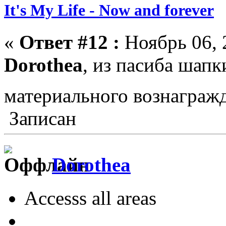
It's My Life - Now and forever
«
Ответ #12 :
Ноябрь 06, 
Dorothea
, из пасиба шапк
материального вознагра
Записан
Dorothea
Accesss all areas