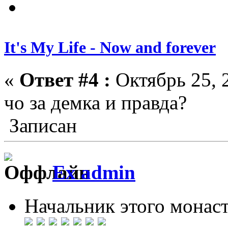
It's My Life - Now and forever
«
Ответ #4 :
Октябрь 25, 2
чо за демка и правда?
Записан
Ex admin
Начальник этого монас