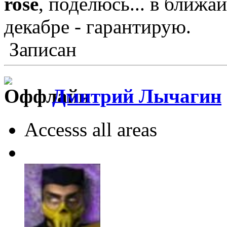
rose
, поделюсь... в ближа
декабре - гарантирую.
Записан
Дмитрий Лычагин
Accesss all areas