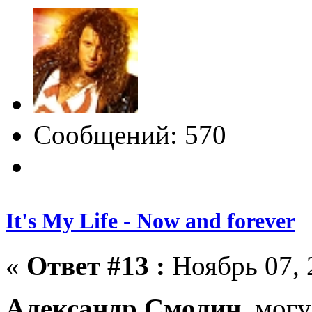
Сообщений: 570
It's My Life - Now and forever
«
Ответ #13 :
Ноябрь 07, 
Александр Смолин
, мог