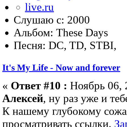
Слушаю с: 2000
Альбом: These Days
Песня: DC, TD, STBI,
It's My Life - Now and forever
«
Ответ #10 :
Ноябрь 06, 
Алексей
, ну раз уже и теб
К нашему глубокому сожа
просматривать ссылки.
За