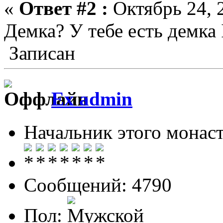
«
Ответ #2 :
Октябрь 24, 2
Демка? У тебе есть демка I
Записан
Ex admin
Начальник этого монас
Сообщений: 4790
Пол: