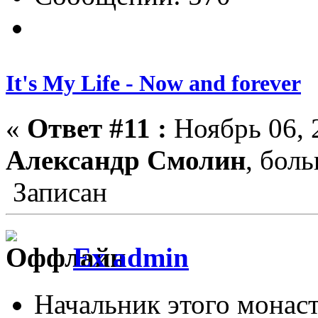
It's My Life - Now and forever
«
Ответ #11 :
Ноябрь 06, 
Александр Смолин
, бол
Записан
Ex admin
Начальник этого монас