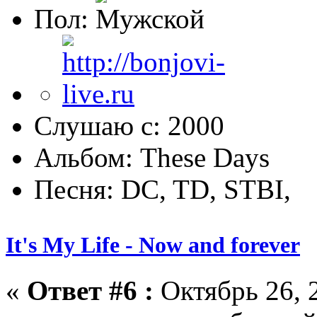
Пол:
Слушаю с: 2000
Альбом: These Days
Песня: DC, TD, STBI,
It's My Life - Now and forever
«
Ответ #6 :
Октябрь 26, 2