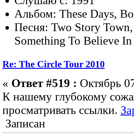
Слушаю с: 1991
Альбом: These Days, Bo
Песня: Two Story Town, (
Something To Believe In
Re: The Circle Tour 2010
«
Ответ #519 :
Октябрь 07
К нашему глубокому сожа
просматривать ссылки.
За
Записан