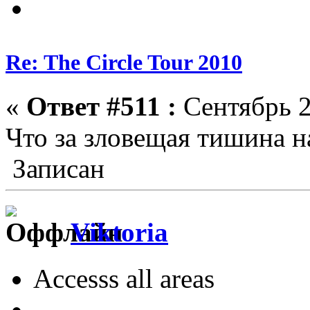
Re: The Circle Tour 2010
«
Ответ #511 :
Сентябрь 2
Что за зловещая тишина н
Записан
Viktoria
Accesss all areas