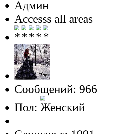
Админ
Accesss all areas
Сообщений: 966
Пол: