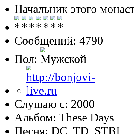
Начальник этого монас
Сообщений: 4790
Пол:
Слушаю с: 2000
Альбом: These Days
Песня: DC, TD, STBI,