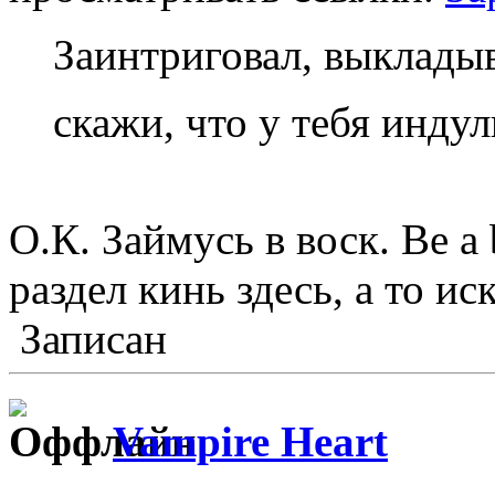
Заинтриговал, выкладыв
скажи, что у тебя инду
О.К. Займусь в воск. Be a
раздел кинь здесь, а то ис
Записан
Vampire Heart