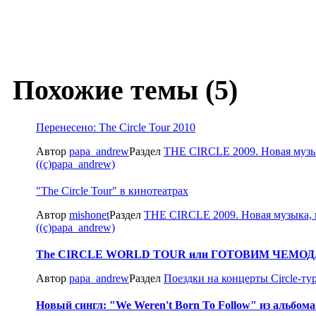
Похожие темы (5)
Перенесено: The Circle Tour 2010
Автор
papa_andrew
Раздел
THE CIRCLE 2009. Новая музы
((c)papa_andrew)
"The Circle Tour" в кинотеатрах
Автор
mishonet
Раздел
THE CIRCLE 2009. Новая музыка,
((c)papa_andrew)
The CIRCLE WORLD TOUR или ГОТОВИМ ЧЕМО
Автор
papa_andrew
Раздел
Поездки на концерты Circle-ту
Новый сингл: "We Weren't Born To Follow" из альбома