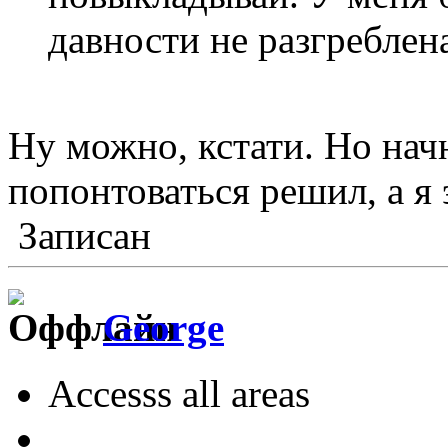
давности не разгребле
Ну можно, кстати. Но начн
попонтоваться решил, а я 
Записан
George
Accesss all areas