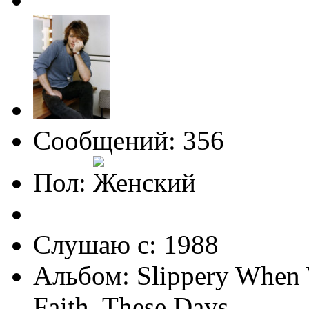
Сообщений: 356
Пол:
Слушаю с: 1988
Альбом: Slippery When 
Faith, These Days