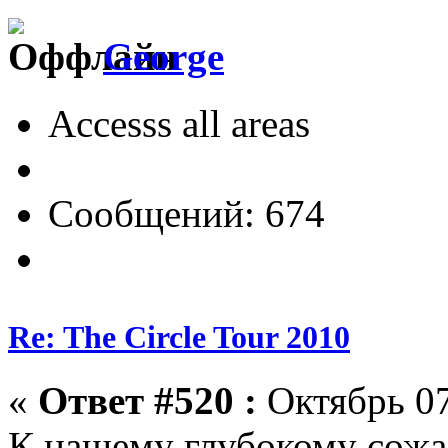
George
Accesss all areas
Сообщений: 674
Re: The Circle Tour 2010
«
Ответ #520 :
Октябрь 07
К нашему глубокому сожа