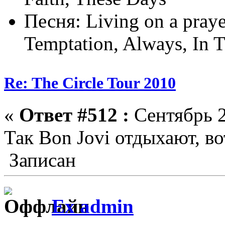
Песня: Living on a praye
Temptation, Always, In 
Re: The Circle Tour 2010
«
Ответ #512 :
Сентябрь 2
Так Bon Jovi отдыхают, во
Записан
Ex admin