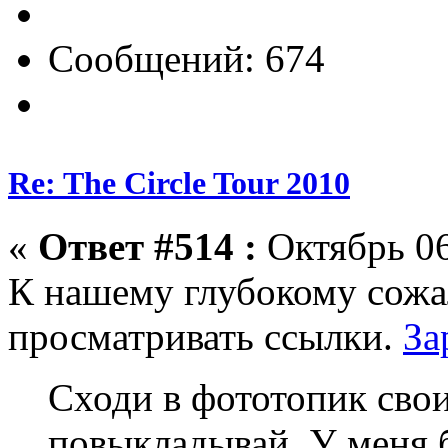
Сообщений: 674
Re: The Circle Tour 2010
«
Ответ #514 :
Октябрь 06
К нашему глубокому сожа
просматривать ссылки.
За
Сходи в фототопик сво
повыкладывай. У меня 