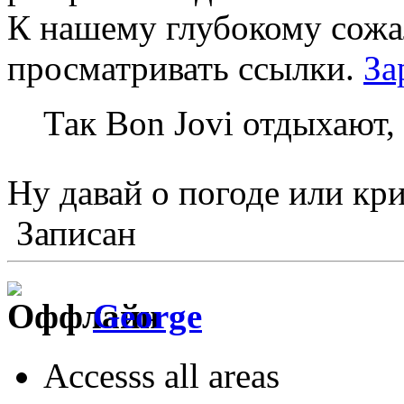
К нашему глубокому сожа
просматривать ссылки.
За
Так Bon Jovi отдыхают,
Ну давай о погоде или кр
Записан
George
Accesss all areas