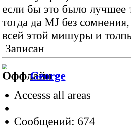
если бы это было лучшее 
тогда да MJ без сомнения,
всей этой мишуры и толпы
Записан
George
Accesss all areas
Сообщений: 674