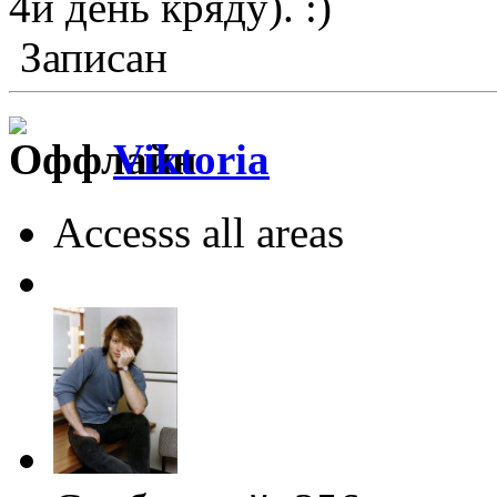
4й день кряду).
Записан
Viktoria
Accesss all areas