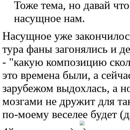
Тоже тема, но давай что
насущное нам.
Насущное уже закончилось
тура фаны загонялись и д
- "какую композицию сколь
это времена были, а сейча
зарубежом выдохлась, а н
мозгами не дружит для та
по-моему веселее будет (