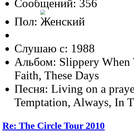
Сообщений: 356
Пол:
Слушаю с: 1988
Альбом: Slippery When 
Faith, These Days
Песня: Living on a praye
Temptation, Always, In 
Re: The Circle Tour 2010