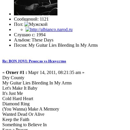
Сообщений: 1121
Пол:
Слушаю с: 1994
Альбом: These Days
Песня: My Guitar Lies Bleeding In My Arms
Re: BON JOVI: Ремесло vs Искусство
«
Ответ #1 :
Март 14, 2011, 08:21:35 am »
Dry County
My Guitar Lies Bleeding In My Arms
Let's Make It Baby
It's Just Me
Cold Hard Heart
Diamond Ring
(You Wanna) Make A Memory
Wanted Dead Or Alive
Keep the Faith
Something to Believe In
Save a Prayer