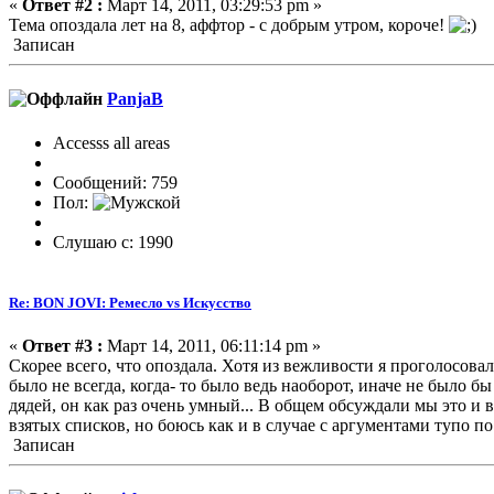
«
Ответ #2 :
Март 14, 2011, 03:29:53 pm »
Тема опоздала лет на 8, аффтор - с добрым утром, короче!
Записан
PanjaB
Accesss all areas
Сообщений: 759
Пол:
Слушаю с: 1990
Re: BON JOVI: Ремесло vs Искусство
«
Ответ #3 :
Март 14, 2011, 06:11:14 pm »
Скорее всего, что опоздала. Хотя из вежливости я проголосовал.
было не всегда, когда- то было ведь наоборот, иначе не было бы
дядей, он как раз очень умный... В общем обсуждали мы это и
взятых списков, но боюсь как и в случае с аргументами тупо п
Записан