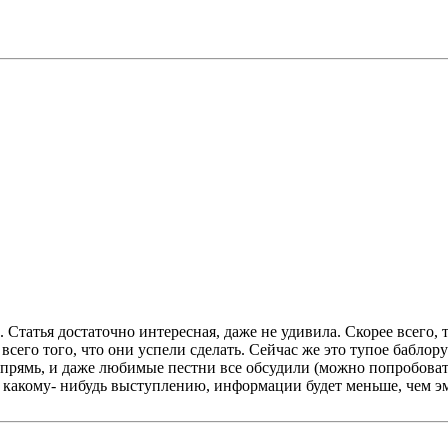
 Статья достаточно интересная, даже не удивила. Скорее всего, та
 всего того, что они успели сделать. Сейчас же это тупое баблор
 впрямь, и даже любимые пестни все обсудили (можно попробоват
о какому- нибудь выступлению, информации будет меньше, чем эм