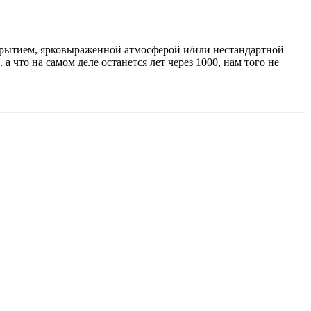
крытием, ярковыраженной атмосферой и/или нестандартной
 что на самом деле останется лет через 1000, нам того не