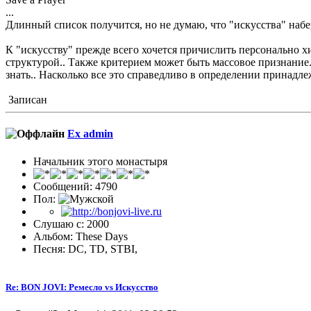
...
Длинный список получится, но не думаю, что "искусства" набе
К "искусству" прежде всего хочется причислить персонально
структурой.. Также критерием может быть массовое признание..
знать.. Насколько все это справедливо в определении принадле
Записан
Ex admin
Начальник этого монастыря
Сообщений: 4790
Пол:
Слушаю с: 2000
Альбом: These Days
Песня: DC, TD, STBI,
Re: BON JOVI: Ремесло vs Искусство