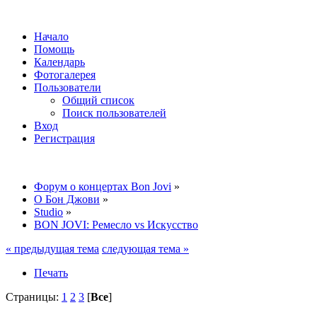
Начало
Помощь
Календарь
Фотогалерея
Пользователи
Общий список
Поиск пользователей
Вход
Регистрация
Форум о концертах Bon Jovi
»
О Бон Джови
»
Studio
»
BON JOVI: Ремесло vs Искусство
« предыдущая тема
следующая тема »
Печать
Страницы:
1
2
3
[
Все
]