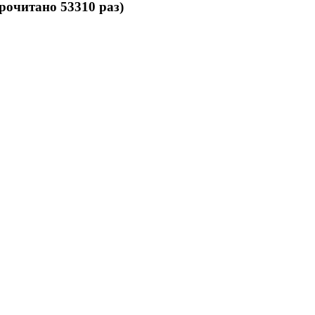
рочитано 53310 раз)