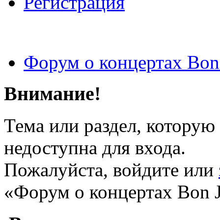
Регистрация
Форум о концертах Bon
Внимание!
Тема или раздел, которую 
недоступна для входа.
Пожалуйста, войдите или
«Форум о концертах Bon J