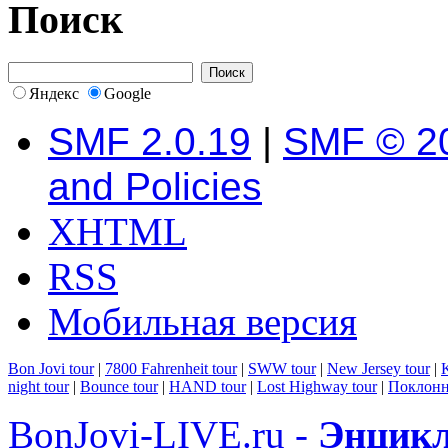
Поиск
Яндекс
Google
SMF 2.0.19
|
SMF © 2
and Policies
XHTML
RSS
Мобильная версия
Bon Jovi tour
|
7800 Fahrenheit tour
|
SWW tour
|
New Jersey tour
|
K
night tour
|
Bounce tour
|
HAND tour
|
Lost Highway tour
|
Поклонн
BonJovi-LIVE.ru -
Энцикл