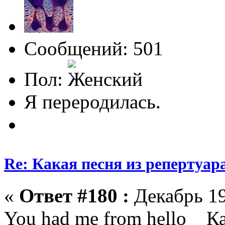
Сообщений: 501
Пол:
Я переродилась.
Re: Какая песня из репертуара
«
Ответ #180 :
Декабрь 19
You had me from hello Ка