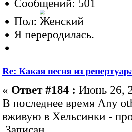
Сообщений: 501
Пол:
Я переродилась.
Re: Какая песня из репертуара
«
Ответ #184 :
Июнь 26, 2
В последнее время Any ot
вживую в Хельсинки - про
Записан