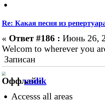
Re: Какая песня из репертуара
«
Ответ #186 :
Июнь 26, 2
Welcom to wherever you are
Записан
vadik
Accesss all areas