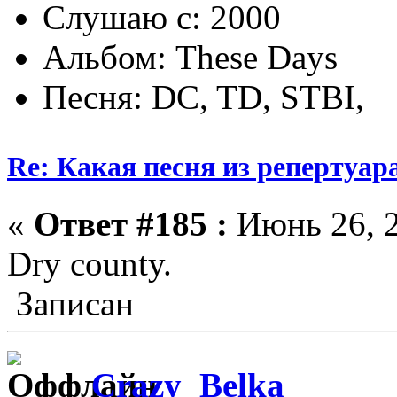
Слушаю с: 2000
Альбом: These Days
Песня: DC, TD, STBI,
Re: Какая песня из репертуара
«
Ответ #185 :
Июнь 26, 2
Dry county.
Записан
Crazy_Belka