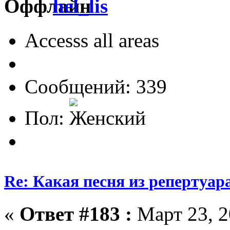
hel_lis
Accesss all areas
Сообщений: 339
Пол:
Re: Какая песня из репертуара
«
Ответ #183 :
Март 23, 2