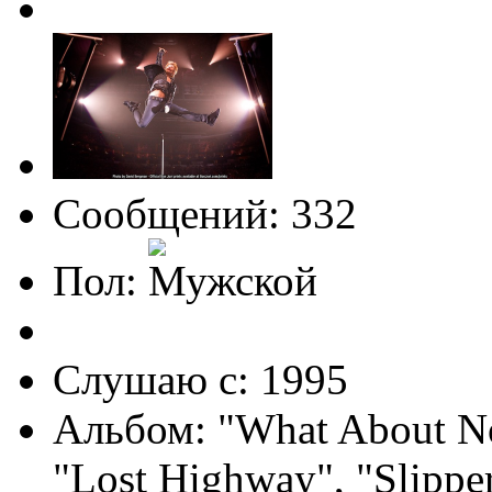
Сообщений: 332
Пол:
Слушаю с: 1995
Альбом: "What About No
"Lost Highway", "Slippe