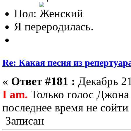
Пол:
Я переродилась.
Re: Какая песня из репертуара
«
Ответ #181 :
Декабрь 21
I am.
Только голос Джона
последнее время не сойти 
Записан